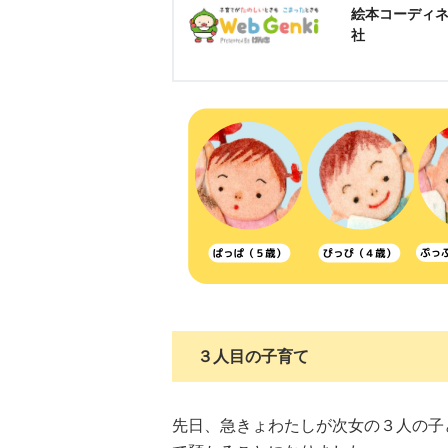
絵本コーディネ
社
３人目の子育て
先日、急きょわたしが次女の３人の子