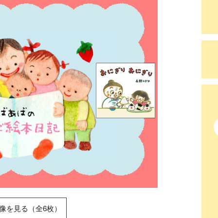
像を見る（全6枚）