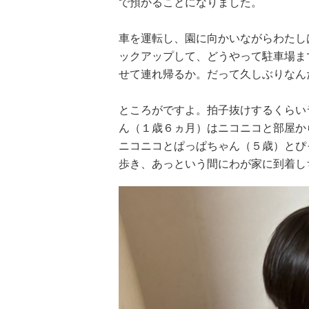
で預かることになりました。
車を運転し、園に向かいながらわたし
ックアップして、どうやって駐車場ま
せて連れ帰るか。だって久しぶりなん
ところがですよ。拍子抜けするくらい
ん（１歳６ヵ月）はニコニコと部屋か
ニコニコとぱっぱちゃん（５歳）とぴ
歩き、あっという間にわが家に到着し