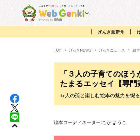
げんき最新号
TOP
げんきNEWS
げんきニュース
絵本
「３人の子育てのほう
たまるエッセイ【専門
５人の孫と楽しむ絵本の魅力を綴る
絵本コーディネーター:
こが ようこ