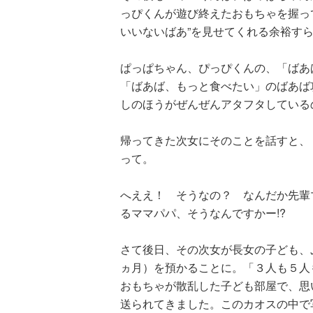
っぴくんが遊び終えたおもちゃを握っ
いいないばあ”を見せてくれる余裕す
ぱっぱちゃん、ぴっぴくんの、「ばあ
「ばあば、もっと食べたい」のばあば
しのほうがぜんぜんアタフタしている
帰ってきた次女にそのことを話すと、
って。
へええ！ そうなの？ なんだか先輩
るママパパ、そうなんですかー!?
さて後日、その次女が長女の子ども、
ヵ月）を預かることに。「３人も５人
おもちゃが散乱した子ども部屋で、思
送られてきました。このカオスの中で