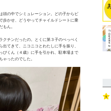
は頭の中でシミュレーション。どの子からピ
で歩かせ、どうやってチャイルドシートに乗
だもん。
ラクチンだったの。とくに第３子のぺっぺく
ら出てきて、ニコニコとわたしに手を振り、
っぴくん（４歳）に手を引かれ、駐車場まで
ちゃったのでした。
1