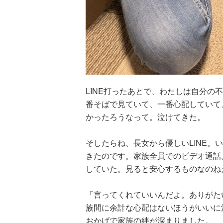
LINE打ったあとで、わたしは自分の
番そばで見ていて、一番心配していて
かったろうなって。泣けてきた。
そしたらね、長女から優しいLINE。
きたのです。家族全員でのビデオ通話
していた。見ると安心するものなのね
「言ってくれていいんだよ。ありがた
族間に余計な心配はないほうがいいに
おかげで家族の絆が深まりました。