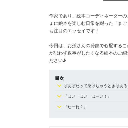
作家であり、絵本コーディネーターの
ょに絵本を楽しむ日常を綴った「まご
も注目のエッセイです！
今回は、お孫さんの発熱で心配するこ
が思わず返事がしたくなる絵本のご紹
ださい♪
目次
ばあばだって泣けちゃうときはある
『はい はい はーい！』
『だーれ？』