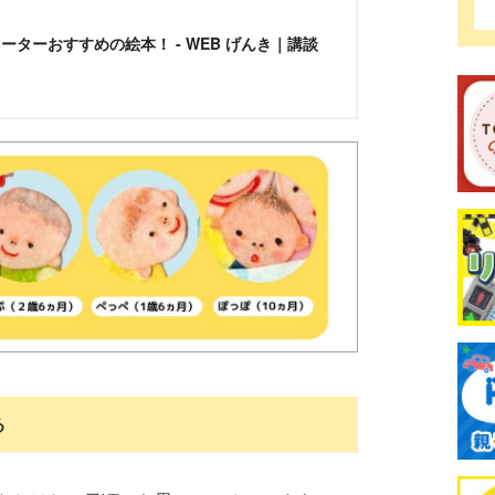
ーターおすすめの絵本！ - WEB げんき｜講談
る