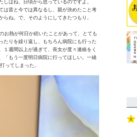
たしはね、日頃から思っているのですよ。
ては昔と今では異なるし、親が決めたこと考
からね。で、そのようにしてきたつもり。
）のお熱が何日か続いたことがあって、とても
ったりを繰り返し、もちろん病院にも行った
。１週間以上が過ぎて、長女が度々連絡をく
、「もう一度明日病院に行ってほしい。一緒
を打ってしまった。
1