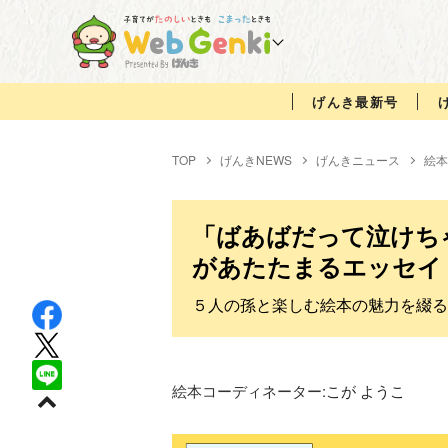
げんき最新号
TOP
げんきNEWS
げんきニュース
絵本
「ばあばだって泣けち
があたたまるエッセイ
５人の孫と楽しむ絵本の魅力を綴る
絵本コーディネーター:
こが ようこ