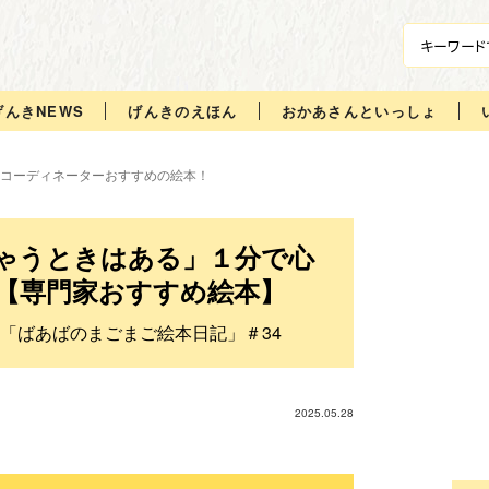
げんきNEWS
げんきのえほん
おかあさんといっしょ
コーディネーターおすすめの絵本！
ゃうときはある」１分で心
【専門家おすすめ絵本】
「ばあばのまごまご絵本日記」＃34
2025.05.28