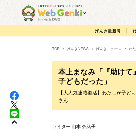
げんき最新号
TOP
げんきNEWS
げんきニュース
わた
本上まなみ「『助けて
子どもだった」
【大人気連載復活】わたしが子どもだっ
さん
ライター:
山本 奈緒子