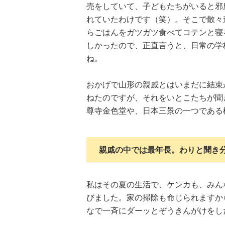
売をしていて、子どもたちがいると邪
れていたわけです（笑）。そこで散々
らごはんをガツガツ食べてコテンと寝
しかったので、正直言うと、日常の学
ね。
おかげで山形の親戚とはいまだに結束
ねたのですが、それをいとこたちが聞
尊寺金色堂や、日本三景の一つである
親戚の中では最年長。わりと聞き
私はその夏の生活で、ケンカも、みん
びました。家の掃除も命じられますか
なで一斉にダーッとぞうきんがけをし