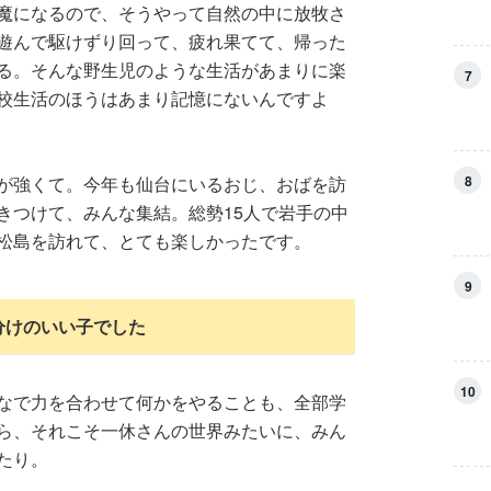
魔になるので、そうやって自然の中に放牧さ
遊んで駆けずり回って、疲れ果てて、帰った
る。そんな野生児のような生活があまりに楽
7
校生活のほうはあまり記憶にないんですよ
8
が強くて。今年も仙台にいるおじ、おばを訪
きつけて、みんな集結。総勢15人で岩手の中
松島を訪れて、とても楽しかったです。
9
分けのいい子でした
10
なで力を合わせて何かをやることも、全部学
ら、それこそ一休さんの世界みたいに、みん
たり。