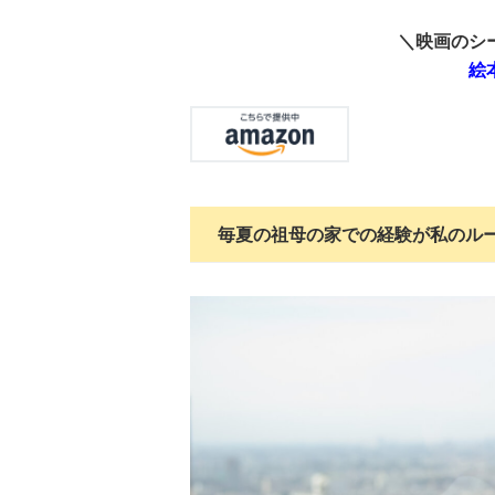
＼映画のシ
絵
毎夏の祖母の家での経験が私のル