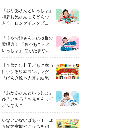
「おかあさんといっしょ」
和夢お兄さんってどんな
人？ ロングインタビュー
「まやお姉さん」は抜群の
歌唱力！ 「おかあさんと
いっしょ」 ながたまやさ
んってどんな人？
【１歳むけ】子どもに本当
にウケる絵本ランキング
「げんき絵本大賞」結果発
表
「おかあさんといっしょ」
ゆういちろうお兄さんって
どんな人？
いないいないばあっ！ ぽ
ぅぽの家族やおうちを紹