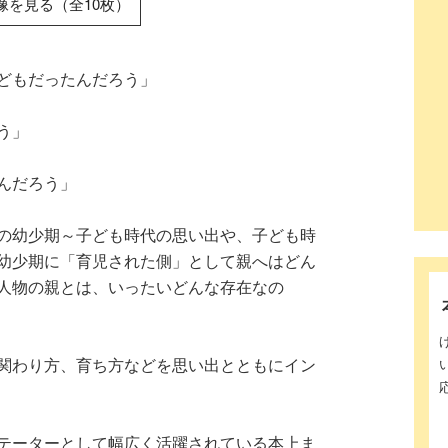
像を見る（全10枚）
どもだったんだろう」
う」
んだろう」
の幼少期～子ども時代の思い出や、子ども時
幼少期に「育児された側」として親へはどん
人物の親とは、いったいどんな存在なの
関わり方、育ち方などを思い出とともにイン
テーターとして幅広く活躍されている本上ま