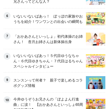
兄さんってどんな人？
いないいないばあっ！ ぽぅぽの家族やお
うちを紹介！ワンワンとの出会いの瞬間も
「おかあさんといっしょ」初代体操のお姉
さん！ 杏月お姉さんは新体操出身
いないいないばあっ！５代目ゆうなちゃ
ん・６代目ゆきちゃん・７代目はるちゃん
スペシャルインタビュー
スンスンって何者？ 親子で楽しめるコラ
ボグッズ情報
今井ゆうぞうお兄さんの「ぼよよん行進
曲」に涙！ 【おかあさんといっしょ65周