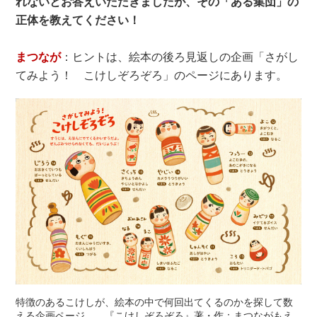
れないとお答えいただきましたが、その「ある集団」の
正体を教えてください！
まつなが
：ヒントは、絵本の後ろ見返しの企画「さがし
てみよう！ こけしぞろぞろ」のページにあります。
特徴のあるこけしが、絵本の中で何回出てくるのかを探して数
える企画ページ。 『こけしぞろぞろ』著・作：まつながもえ