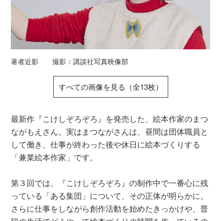
著者近影 撮影：講談社写真映像部
すべての画像を見る（全13枚）
最新作『こけしぞろぞろ』を発売した、絵本作家のまつ
ながもえさん。実はまつながさんは、昼間は団体職員と
して働き、仕事が終わった後や休日に絵本づくりする
「兼業絵本作家」です。
第３回では、『こけしぞろぞろ』の制作中で一番心に残
っている「ある集団」について、その正体が明らかに。
さらに仕事をしながら創作活動を始めたきっかけや、普