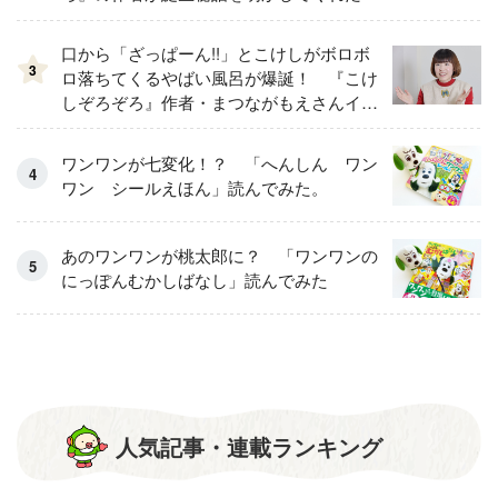
口から「ざっぱーん!!」とこけしがボロボ
3
ロ落ちてくるやばい風呂が爆誕！ 『こけ
しぞろぞろ』作者・まつながもえさんイン
タビュー
ワンワンが七変化！？ 「へんしん ワン
ワン シールえほん」読んでみた。
あのワンワンが桃太郎に？ 「ワンワンの
にっぽんむかしばなし」読んでみた
人気記事・連載ランキング