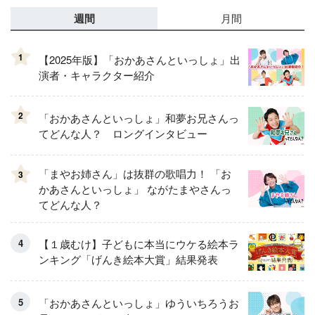
週間
月間
1
【2025年版】「おかあさんといっしょ」出
演者・キャラクター紹介
2
「おかあさんといっしょ」和夢お兄さんっ
てどんな人？ ロングインタビュー
「まやお姉さん」は抜群の歌唱力！ 「お
3
かあさんといっしょ」 ながたまやさんっ
てどんな人？
【１歳むけ】子どもに本当にウケる絵本ラ
ンキング「げんき絵本大賞」結果発表
「おかあさんといっしょ」ゆういちろうお