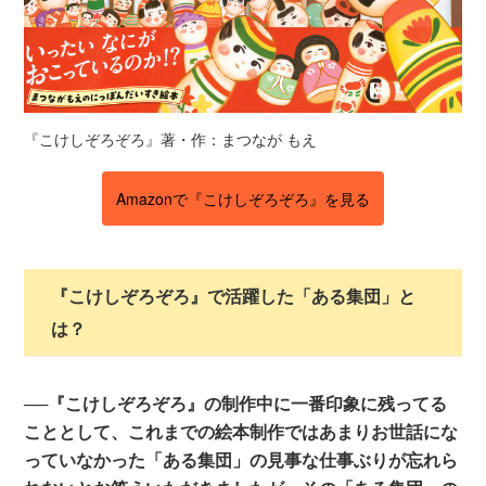
『こけしぞろぞろ』著・作：まつなが もえ
Amazonで『こけしぞろぞろ』を見る
『こけしぞろぞろ』で活躍した「ある集団」と
は？
──『こけしぞろぞろ』の制作中に一番印象に残ってる
こととして、これまでの絵本制作ではあまりお世話にな
っていなかった「ある集団」の見事な仕事ぶりが忘れら