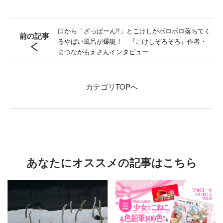
口から「ざっぱーん!!」とこけしがボロボロ落ちてく
前の記事
るやばい風呂が爆誕！ 『こけしぞろぞろ』作者・
まつながもえさんインタビュー
カテゴリ
TOPへ
あなたにオススメの記事はこちら