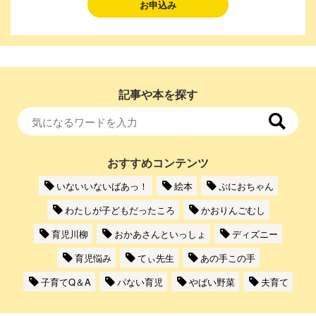
お申込み
記事や本を探す
おすすめコンテンツ
いないいないばあっ！
絵本
ぷにおちゃん
わたしが子どもだったころ
かおりんごむし
育児川柳
おかあさんといっしょ
ディズニー
育児悩み
てぃ先生
あの手この手
子育てQ＆A
パない育児
やばい野菜
夫育て