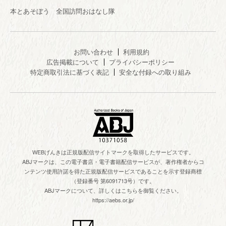
本とあそぼう 全国訪問おはなし隊
お問い合わせ
利用規約
広告掲載について
プライバシーポリシー
特定商取引法に基づく表記
安全な付録への取り組み
WEBげんきは正規版配信サイトマークを取得したサービスです。
ABJマークは、この電子書店・電子書籍配信サービスが、著作権者からコ
ンテンツ使用許諾を得た正規版配信サービスであることを示す登録商標
（登録番号 第6091713号）です。
ABJマークについて、詳しくはこちらを御覧ください。
https://aebs.or.jp/