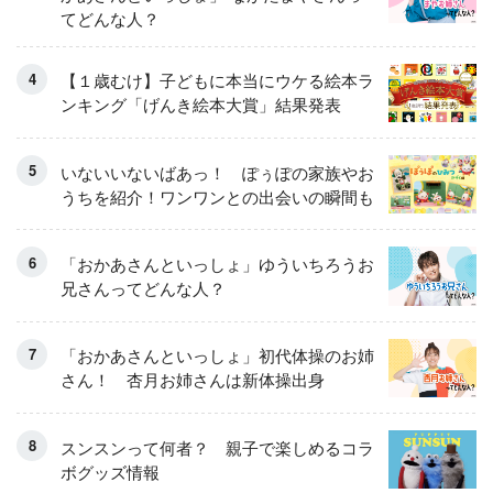
てどんな人？
【１歳むけ】子どもに本当にウケる絵本ラ
ンキング「げんき絵本大賞」結果発表
いないいないばあっ！ ぽぅぽの家族やお
うちを紹介！ワンワンとの出会いの瞬間も
「おかあさんといっしょ」ゆういちろうお
兄さんってどんな人？
「おかあさんといっしょ」初代体操のお姉
さん！ 杏月お姉さんは新体操出身
スンスンって何者？ 親子で楽しめるコラ
ボグッズ情報