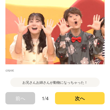
©NHK
お兄さんお姉さんが動物になっちゃった！
前へ
1/4
次へ