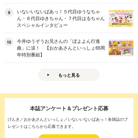
いないいないばあっ！５代目ゆうなちゃ
ん・６代目ゆきちゃん・７代目はるちゃん
スペシャルインタビュー
今井ゆうぞうお兄さんの「ぼよよん行進
曲」に涙！ 【おかあさんといっしょ65周
年特別番組】
もっと見る
本誌アンケート＆プレゼント応募
げんき／おかあさんといっしょ／いないいないばあっ！各雑誌のプ
レゼントはこちらから応募できます。