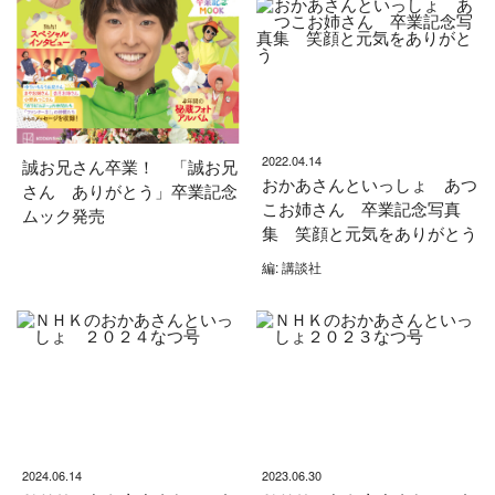
2022.04.14
誠お兄さん卒業！ 「誠お兄
おかあさんといっしょ あつ
さん ありがとう」卒業記念
こお姉さん 卒業記念写真
ムック発売
集 笑顔と元気をありがとう
編: 講談社
2024.06.14
2023.06.30