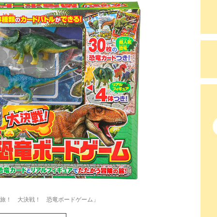
旅！ 大決戦！ 恐竜ボードゲーム」