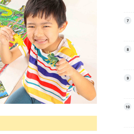
7
8
9
10