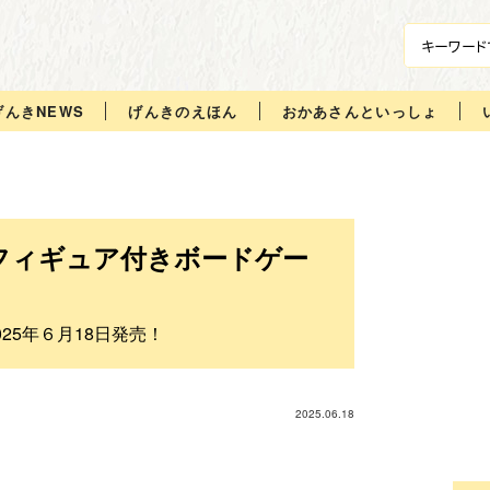
げんきNEWS
げんきのえほん
おかあさんといっしょ
フィギュア付きボードゲー
25年６月18日発売！
2025.06.18