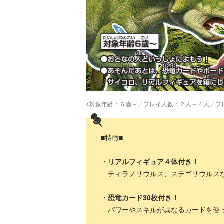
※対象年齢：６歳～／プレイ人数：２人～４人／プ
■特徴■
・リアルフィギュア４体付き！
ティラノサウルス、ステゴサウルスな
・恐竜カード30枚付き！
パワーやスキルが異なるカードを使