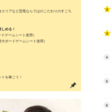
2
エリアなど恐竜ならではのこだわりのすごろ
楽しめる！
3
ードゲームシート使用）
特大ボードゲームシート使用）
4
ントを稼ごう！
5
6