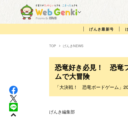
げんき最新号
TOP
げんきNEWS
恐竜好き必見！ 恐竜
ムで大冒険
「大決戦！ 恐竜ボードゲーム」20
げんき編集部