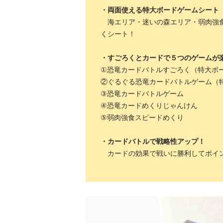
・両面使える特大ボードゲームシート
海エリア・迷いの森エリア・弱肉強食
くシート！
・すごろくとカードで５つのゲームが
①恐竜カードバトルすごろく（特大ボ
②ぐるぐる恐竜カードバトルゲーム（
③恐竜カードバトルゲーム
④恐竜カードめくりじゃんけん
⑤弱肉強食スピードめくり
・カードバトルで戦略性アップ！
カードの効果で戦いに勝利してポイ