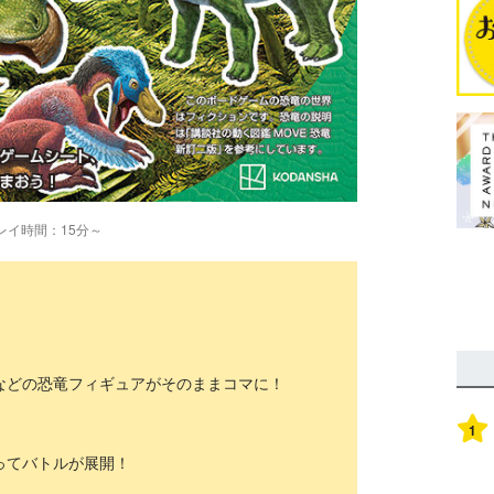
レイ時間：15分～
どの恐竜フィギュアがそのままコマに！
1
ってバトルが展開！