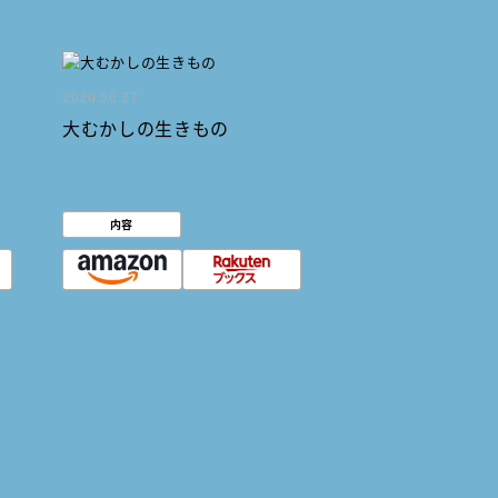
2020.06.27
大むかしの生きもの
内容