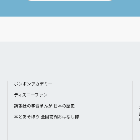
ボンボンアカデミー
ディズニーファン
講談社の学習まんが 日本の歴史
本とあそぼう 全国訪問おはなし隊