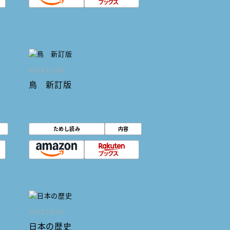
2023.11.30
鳥 新訂版
ためし読み
内容
2022.12.01
日本の歴史