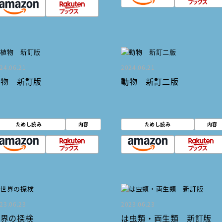
24.06.21
2024.06.21
植物 新訂版
動物 新訂二版
ためし読み
内容
ためし読み
内容
23.06.23
2023.06.23
世界の探検
は虫類・両生類 新訂版