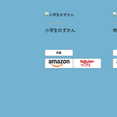
2021.03.19
20
小学生のずかん
内容