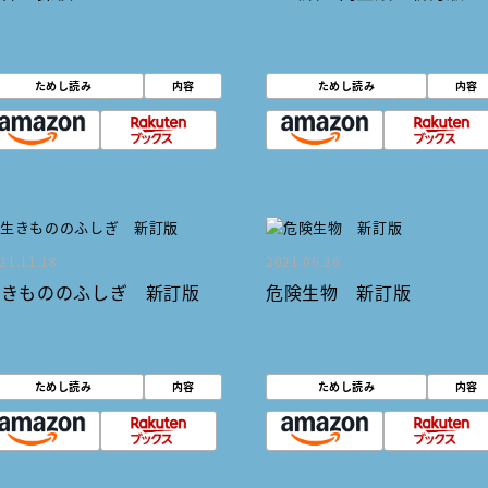
ためし読み
内容
ためし読み
内容
21.11.18
2021.06.26
生きもののふしぎ 新訂版
危険生物 新訂版
ためし読み
内容
ためし読み
内容