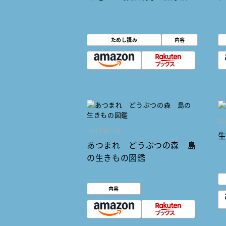
ためし読み
内容
20
2022.07.29
あつまれ どうぶつの森 島
の生きもの図鑑
内容