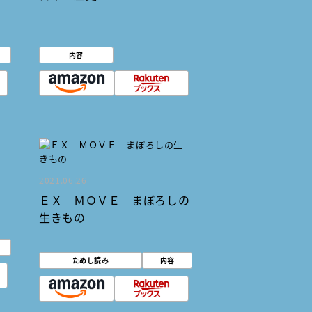
内容
2021.06.26
ＥＸ ＭＯＶＥ まぼろしの
生きもの
ためし読み
内容