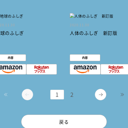
20.11.30
2020.11.30
地球のふしぎ
人体のふしぎ 新訂版
内容
内容
1
2
戻る