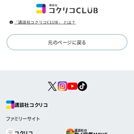
「講談社コクリコCLUB」 とは？
元のページに戻る
講談社コクリコ
ファミリーサイト
講談社の
コクリコ