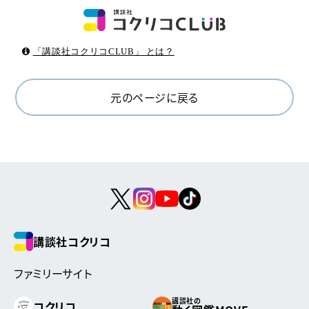
「講談社コクリコCLUB」 とは？
元のページに戻る
講談社コクリコ
ファミリーサイト
講談社の
コクリコ