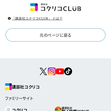
「講談社コクリコCLUB」 とは？
元のページに戻る
講談社コクリコ
ファミリーサイト
講談社の
コクリコ