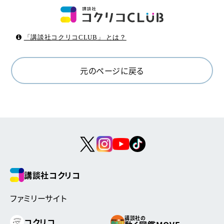
「講談社コクリコCLUB」 とは？
元のページに戻る
講談社コクリコ
ファミリーサイト
講談社の
コクリコ