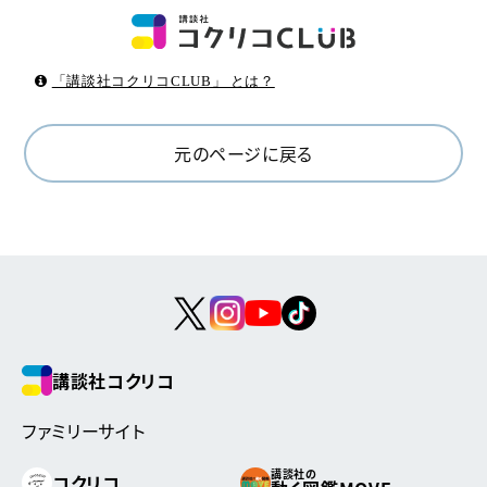
「講談社コクリコCLUB」 とは？
元のページに戻る
講談社コクリコ
ファミリーサイト
講談社の
コクリコ