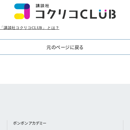
「講談社コクリコCLUB」 とは？
元のページに戻る
ボンボンアカデミー