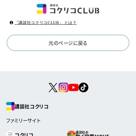
「講談社コクリコCLUB」 とは？
元のページに戻る
講談社コクリコ
ファミリーサイト
講談社の
コクリコ