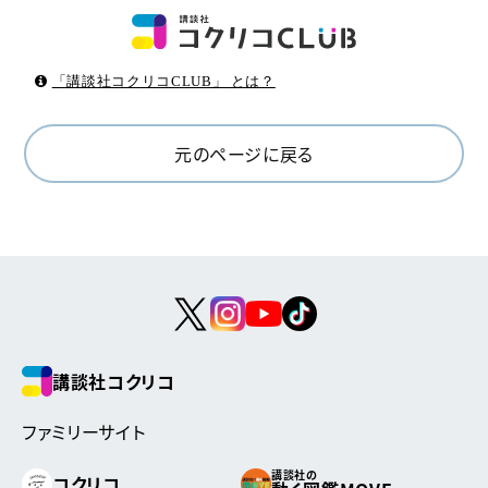
「講談社コクリコCLUB」 とは？
元のページに戻る
講談社コクリコ
ファミリーサイト
講談社の
コクリコ