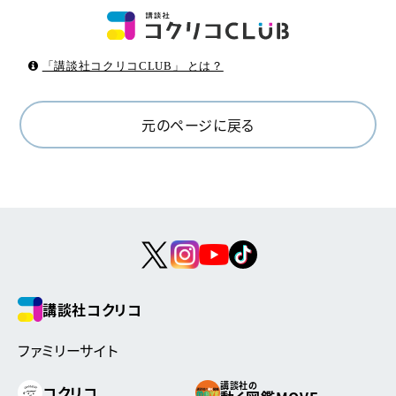
「講談社コクリコCLUB」 とは？
元のページに戻る
講談社コクリコ
ファミリーサイト
講談社の
コクリコ