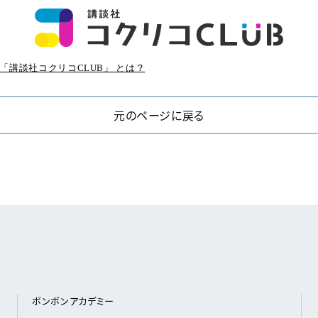
「講談社コクリコCLUB」 とは？
元のページに戻る
ボンボンアカデミー