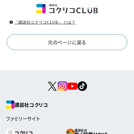
「講談社コクリコCLUB」 とは？
元のページに戻る
講談社コクリコ
ファミリーサイト
講談社の
コクリコ