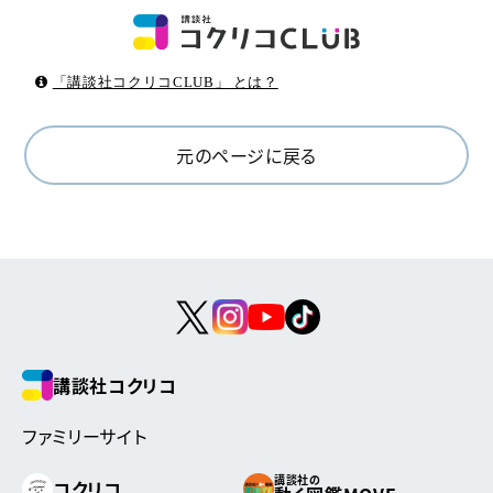
「講談社コクリコCLUB」 とは？
元のページに戻る
講談社コクリコ
ファミリーサイト
講談社の
コクリコ