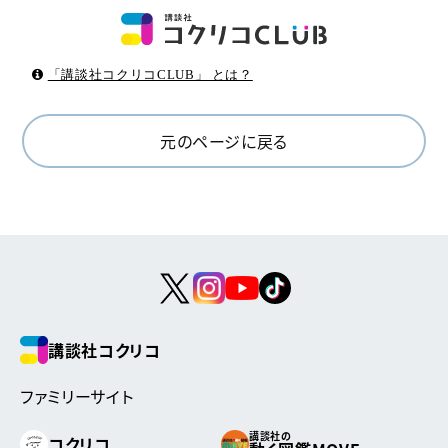
「講談社コクリコCLUB」 とは？
元のページに戻る
講談社コクリコ
ファミリーサイト
講談社の
コクリコ