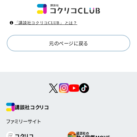
「講談社コクリコCLUB」 とは？
元のページに戻る
講談社コクリコ
ファミリーサイト
講談社の
コクリコ