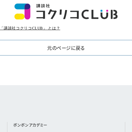
「講談社コクリコCLUB」 とは？
元のページに戻る
ボンボンアカデミー