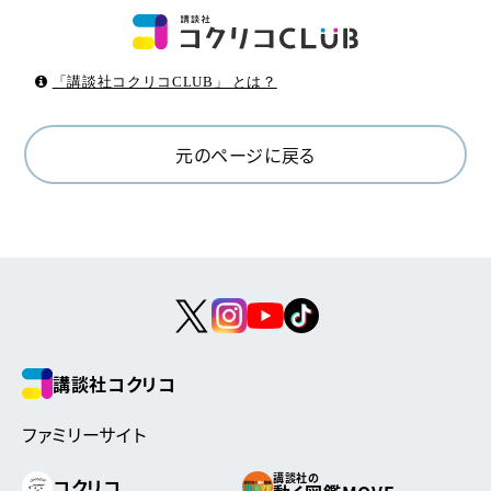
「講談社コクリコCLUB」 とは？
元のページに戻る
講談社コクリコ
ファミリーサイト
講談社の
コクリコ