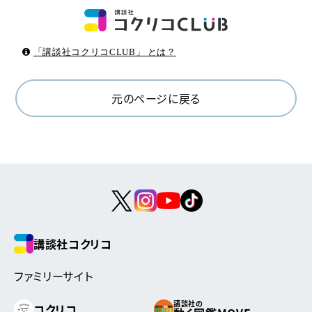
「講談社コクリコCLUB」 とは？
元のページに戻る
講談社コクリコ
ファミリーサイト
講談社の
コクリコ