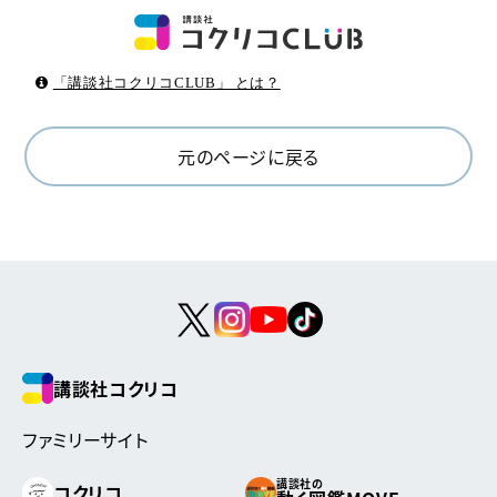
「講談社コクリコCLUB」 とは？
元のページに戻る
講談社コクリコ
ファミリーサイト
講談社の
コクリコ