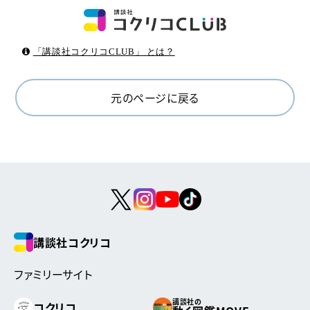
「講談社コクリコCLUB」 とは？
元のページに戻る
講談社コクリコ
ファミリーサイト
講談社の
コクリコ