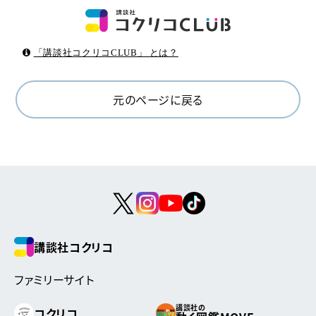
「講談社コクリコCLUB」 とは？
元のページに戻る
講談社コクリコ
ファミリーサイト
講談社の
コクリコ