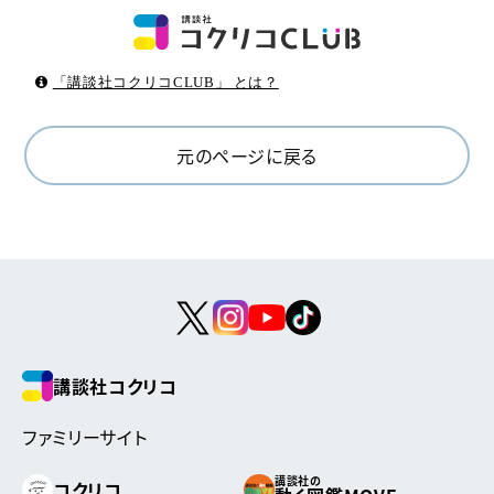
「講談社コクリコCLUB」 とは？
元のページに戻る
講談社コクリコ
ファミリーサイト
講談社の
コクリコ