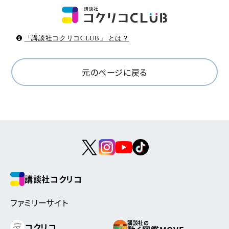
「講談社コクリコCLUB」 とは？
元のページに戻る
講談社コクリコ
ファミリーサイト
講談社の
コクリコ