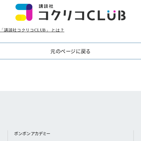
「講談社コクリコCLUB」 とは？
元のページに戻る
ボンボンアカデミー