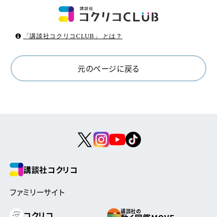
「講談社コクリコCLUB」 とは？
元のページに戻る
講談社コクリコ
ファミリーサイト
講談社の
コクリコ