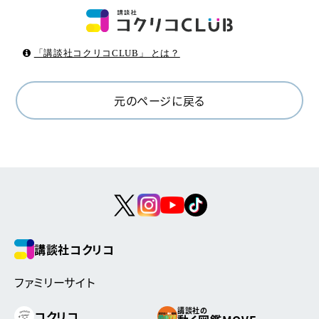
「講談社コクリコCLUB」 とは？
元のページに戻る
講談社コクリコ
ファミリーサイト
講談社の
コクリコ