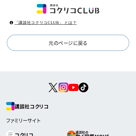
「講談社コクリコCLUB」 とは？
元のページに戻る
講談社コクリコ
ファミリーサイト
講談社の
コクリコ