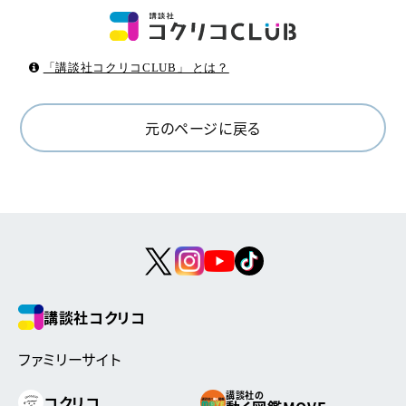
「講談社コクリコCLUB」 とは？
元のページに戻る
講談社コクリコ
ファミリーサイト
講談社の
コクリコ