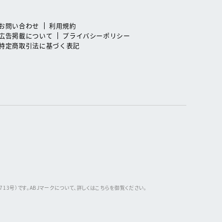
お問い合わせ
利用規約
広告掲載について
プライバシーポリシー
特定商取引法に基づく表記
3号）です。ABJマークについて、詳しくはこちらを御覧ください。