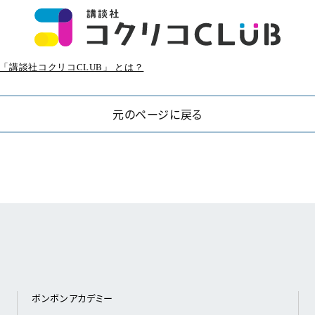
「講談社コクリコCLUB」 とは？
元のページに戻る
ボンボンアカデミー