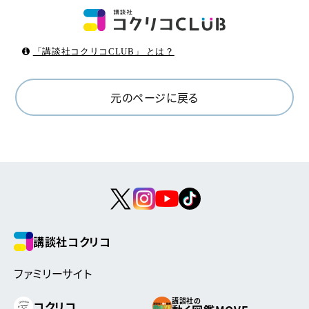
「講談社コクリコCLUB」 とは？
元のページに戻る
講談社コクリコ
ファミリーサイト
講談社の
コクリコ