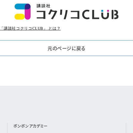
「講談社コクリコCLUB」 とは？
元のページに戻る
ボンボンアカデミー