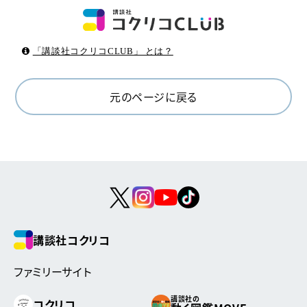
「講談社コクリコCLUB」 とは？
元のページに戻る
講談社コクリコ
ファミリーサイト
講談社の
コクリコ