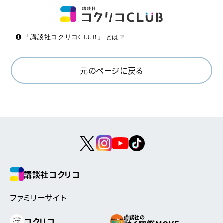
「講談社コクリコCLUB」 とは？
元のページに戻る
講談社コクリコ
ファミリーサイト
講談社の
コクリコ