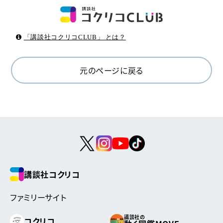
「講談社コクリコCLUB」 とは？
元のページに戻る
講談社コクリコ
ファミリーサイト
講談社の
コクリコ