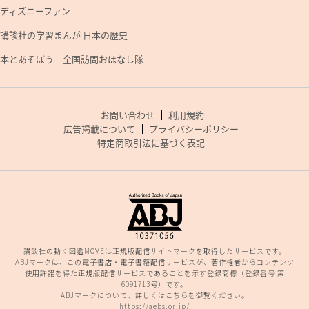
ディズニーファン
講談社の学習まんが 日本の歴史
本とあそぼう 全国訪問おはなし隊
お問い合わせ
利用規約
広告掲載について
プライバシーポリシー
特定商取引法に基づく表記
講談社の動く図鑑MOVEは正規版配信サイトマークを取得したサービスです。
ABJマークは、この電子書店・電子書籍配信サービスが、著作権者からコンテンツ
使用許諾を得た正規版配信サービスであることを示す登録商標（登録番号 第
6091713号）です。
ABJマークについて、詳しくはこちらを御覧ください。
https://aebs.or.jp/