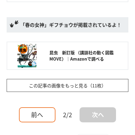
ドワークで季節の生きものを観察！ 第１回目は
日本最大級のテントウムシ・ハラグロオオテント
ウについてお届け！
「春の女神」ギフチョウが掲載されているよ！
昆虫 新訂版 （講談社の動く図鑑
MOVE）｜Amazonで調べる
この記事の画像をもっと見る（11枚）
前へ
2/2
次へ