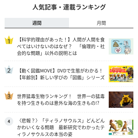
人気記事・連載ランキング
週間
月間
【科学的理由があった！】人間が人間を食
べてはいけないのはなぜ？ 「倫理的・社
会的な問題」以外の説明とは
【動く図鑑MOVE】DVDで生態がわかる！
【年齢別】新しい学びの「図鑑」シリーズ
世界猛毒生物ランキング！ 世界一の猛毒
を持つ生きものは意外な海の生きもの!?
〈悲報？〉「ティラノサウルス」どんどん
かわいくなる問題 最新研究でわかったテ
ィラノサウルスの本当の姿