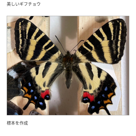
美しいギフチョウ
標本を作成