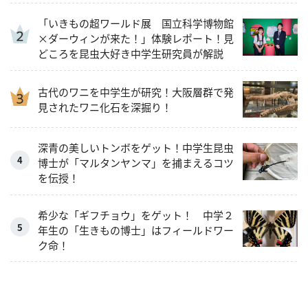
「いきもの超ワールド展 国立科学博物館
×ダーウィンが来た！」体験レポート！見
どころを昆虫大好き中学生研究員が解説
古代のワニを中学生が研究！大阪層群で発
見されたワニ化石を深掘り！
深青の美しいトンボをゲット！中学生昆虫
博士が「マルタンヤンマ」を捕まえるコツ
を伝授！
希少な「ギフチョウ」をゲット！ 中学２
年生の「生きもの博士」はフィールドワー
ク命！