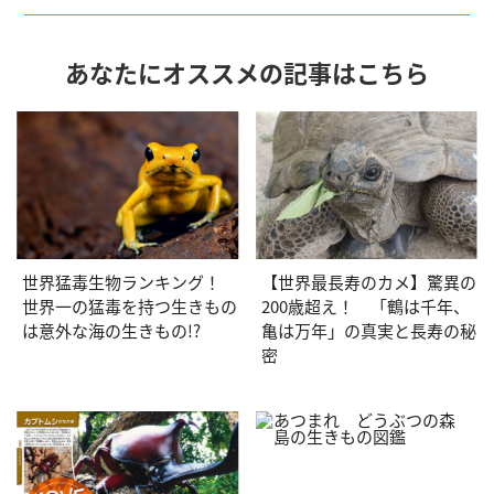
あなたにオススメの記事はこちら
世界猛毒生物ランキング！
【世界最長寿のカメ】驚異の
世界一の猛毒を持つ生きもの
200歳超え！ 「鶴は千年、
は意外な海の生きもの!?
亀は万年」の真実と長寿の秘
密