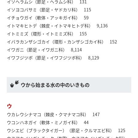
イソヘラムシ（節足・ヘラムシ科） 131
イソヨコバサミ（節足・ヤドカリ科） 115
イチョウガイ（軟体・アッキガイ科） 59
イトマキヒトデ（棘皮・イトマキヒトデ科） 9,136
イトミミズ（環形・イトミミズ科） 155
イバラカンザシゴカイ（環形・カンザシゴカイ科） 152
イワガニ（節足・イワガニ科） 8,114
イワフジツボ（節足・イワフジツボ科） 8,129
ウから始まる水の中のいきもの
ウ
ウカレウシナマコ（棘皮・クマナマコ科） 147
ウコンハネガイ（軟体・ミノガイ科） 44
ウシエビ（ブラックタイガー）（節足・クルマエビ科） 125