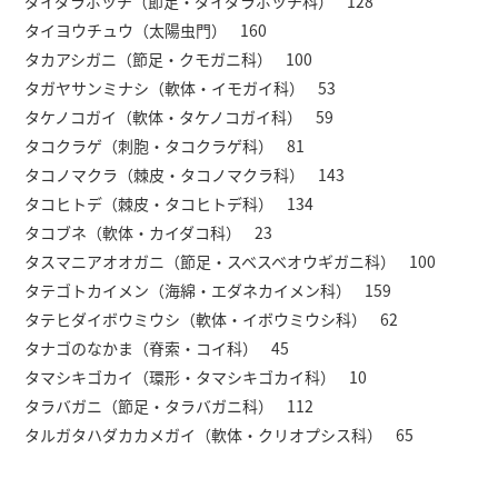
ダイダラボッチ（節足・ダイダラボッチ科） 128
タイヨウチュウ（太陽虫門） 160
タカアシガニ（節足・クモガニ科） 100
タガヤサンミナシ（軟体・イモガイ科） 53
タケノコガイ（軟体・タケノコガイ科） 59
タコクラゲ（刺胞・タコクラゲ科） 81
タコノマクラ（棘皮・タコノマクラ科） 143
タコヒトデ（棘皮・タコヒトデ科） 134
タコブネ（軟体・カイダコ科） 23
タスマニアオオガニ（節足・スベスベオウギガニ科） 100
タテゴトカイメン（海綿・エダネカイメン科） 159
タテヒダイボウミウシ（軟体・イボウミウシ科） 62
タナゴのなかま（脊索・コイ科） 45
タマシキゴカイ（環形・タマシキゴカイ科） 10
タラバガニ（節足・タラバガニ科） 112
タルガタハダカカメガイ（軟体・クリオプシス科） 65