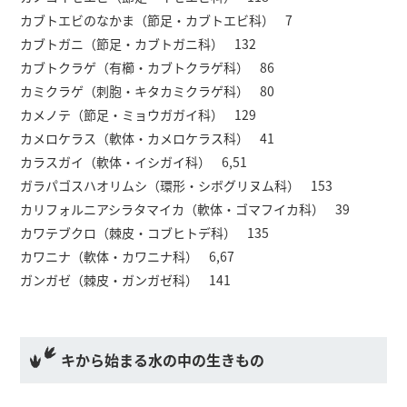
カブトエビのなかま（節足・カブトエビ科） 7
カブトガニ（節足・カブトガニ科） 132
カブトクラゲ（有櫛・カブトクラゲ科） 86
カミクラゲ（刺胞・キタカミクラゲ科） 80
カメノテ（節足・ミョウガガイ科） 129
カメロケラス（軟体・カメロケラス科） 41
カラスガイ（軟体・イシガイ科） 6,51
ガラパゴスハオリムシ（環形・シボグリヌム科） 153
カリフォルニアシラタマイカ（軟体・ゴマフイカ科） 39
カワテブクロ（棘皮・コブヒトデ科） 135
カワニナ（軟体・カワニナ科） 6,67
ガンガゼ（棘皮・ガンガゼ科） 141
キから始まる水の中の生きもの