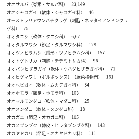
オオサルパ（脊索・サルパ科） 23,149
オオシャコガイ（軟体・シャコガイ科） 46
オーストラリアウンバチクラゲ（刺胞・ネッタイアンドンクラ
ゲ科） 75
オオタニシ（軟体・タニシ科） 6,67
オオタルマワシ（節足・タルマワシ科） 128
オオツノヒラムシ（扁形・ツノヒラムシ科） 157
オオトゲトサカ（刺胞・チヂミトサカ科） 96
オオバンヒザラガイ（軟体・ケハダヒザラガイ科） 71
オオヒゲマワリ（ボルボックス）（緑色植物門） 161
オオヘビガイ（軟体・ムカデガイ科） 54
オオホモラ（節足・ホモラ科） 103
オオマルモンダコ（軟体・マダコ科） 25
オオメンダコ（軟体・メンダコ科） 18
オカガニ（節足・オカガニ科） 105
オカメブンブク（棘皮・ヒラタブンブク科） 143
オカヤドカリ（節足・オカヤドカリ科） 111