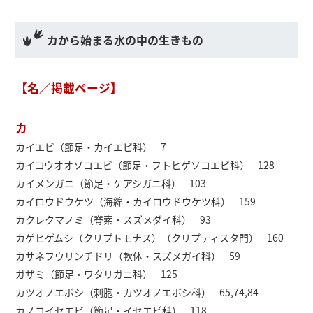
カから始まる水の中の生きもの
【名／掲載ページ】
カ
カイエビ（節足・カイエビ科） 7
カイコウオオソコエビ（節足・フトヒゲソコエビ科） 128
カイメンガニ（節足・ケアシガニ科） 103
カイロウドウケツ（海綿・カイロウドウケツ科） 159
カクレクマノミ（脊索・スズメダイ科） 93
カゲヒゲムシ（クリプトモナス）（クリプティスタ門） 160
カサネフウリンチドリ（軟体・スズメガイ科） 59
ガザミ（節足・ワタリガニ科） 125
カツオノエボシ（刺胞・カツオノエボシ科） 65,74,84
カノコイセエビ（節足・イセエビ科） 118