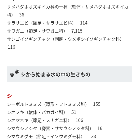
サメハダホオズキイカ科の一種（軟体・サメハダホオズキイカ
科） 36
サラサエビ（節足・サラサエビ科） 114
サワガニ（節足・サワガニ科） 7,115
サンゴイソギンチャク（刺胞・ウメボシイソギンチャク科）
116
シから始まる水の中の生きもの
シ
シーボルトミミズ（環形・フトミミズ科） 155
シオフキ（軟体・バカガイ科） 51
シオマネキ（節足・スナガニ科） 106
シマウシノシタ（脊索・ササウシノシタ科） 16
シマウミグモ（節足・イソウミグモ科） 133