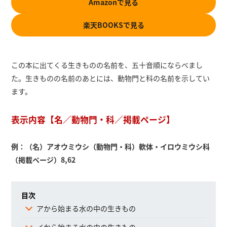
Amazonで見る
楽天BOOKSで見る
この本に出てくる生きものの名前を、五十音順にならべまし
た。生きものの名前のあとには、動物門と科の名前を示してい
ます。
表示内容【名／動物門・科／掲載ページ】
例：（名）アオウミウシ（動物門・科）軟体・イロウミウシ科
（掲載ページ）8,62
目次
アから始まる水の中の生きもの
イから始まる水の中の生きもの