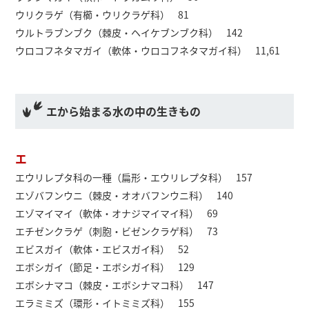
ウリクラゲ（有櫛・ウリクラゲ科） 81
ウルトラブンブク（棘皮・ヘイケブンブク科） 142
ウロコフネタマガイ（軟体・ウロコフネタマガイ科） 11,61
エから始まる水の中の生きもの
エ
エウリレプタ科の一種（扁形・エウリレプタ科） 157
エゾバフンウニ（棘皮・オオバフンウニ科） 140
エゾマイマイ（軟体・オナジマイマイ科） 69
エチゼンクラゲ（刺胞・ビゼンクラゲ科） 73
エビスガイ（軟体・エビスガイ科） 52
エボシガイ（節足・エボシガイ科） 129
エボシナマコ（棘皮・エボシナマコ科） 147
エラミミズ（環形・イトミミズ科） 155