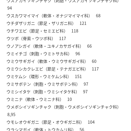
ウスアカイソギンチャク（刺胞・ウスアカイソギンチャク科）
94
ウスカワマイマイ（軟体・オナジマイマイ科） 68
ウチダザリガニ（節足・ザリガニ科） 121
ウチワエビ（節足・セミエビ科） 118
ウツボ（脊索・ウツボ科） 117
ウノアシガイ（軟体・ユキノカサガイ科） 66
ウミイチゴ（刺胞・ウミトサカ科） 96
ウミウサギガイ（軟体・ウミウサギガイ科） 60
ウミウシカクレエビ（節足・テナガエビ科） 117
ウミケムシ（環形・ウミケムシ科） 151
ウミサボテン（刺胞・ウミサボテン科） 97
ウミシイタケ（刺胞・ウミシイタケ科） 97
ウミニナ（軟体・ウミニナ科） 10
ウメボシイソギンチャク（刺胞・ウメボシイソギンチャク科）
8,95
ウモレオウギガニ（節足・オウギガニ科） 104
ウラシマガイ（軟体・トウカムリ科） 56