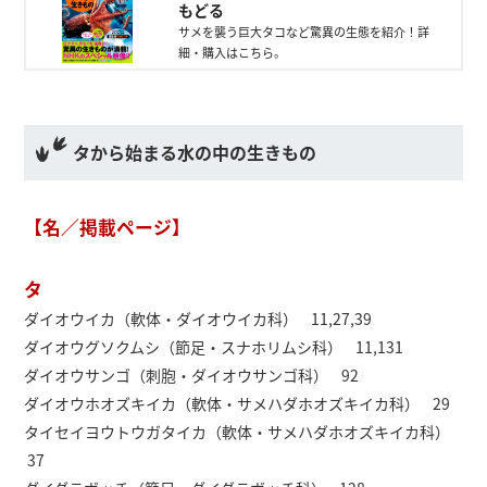
もどる
サメを襲う巨大タコなど驚異の生態を紹介！詳
細・購入はこちら。
タから始まる水の中の生きもの
【名／掲載ページ】
タ
ダイオウイカ（軟体・ダイオウイカ科） 11,27,39
ダイオウグソクムシ（節足・スナホリムシ科） 11,131
ダイオウサンゴ（刺胞・ダイオウサンゴ科） 92
ダイオウホオズキイカ（軟体・サメハダホオズキイカ科） 29
タイセイヨウトウガタイカ（軟体・サメハダホオズキイカ科）
37