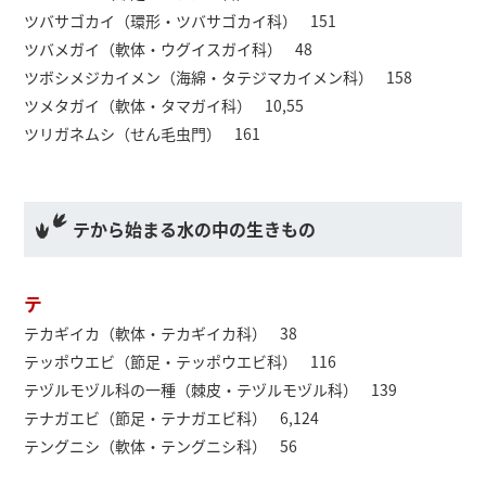
ツバサゴカイ（環形・ツバサゴカイ科） 151
ツバメガイ（軟体・ウグイスガイ科） 48
ツボシメジカイメン（海綿・タテジマカイメン科） 158
ツメタガイ（軟体・タマガイ科） 10,55
ツリガネムシ（せん毛虫門） 161
テから始まる水の中の生きもの
テ
テカギイカ（軟体・テカギイカ科） 38
テッポウエビ（節足・テッポウエビ科） 116
テヅルモヅル科の一種（棘皮・テヅルモヅル科） 139
テナガエビ（節足・テナガエビ科） 6,124
テングニシ（軟体・テングニシ科） 56