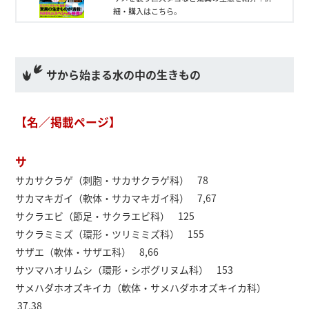
細・購入はこちら。
サから始まる水の中の生きもの
【名／掲載ページ】
サ
サカサクラゲ（刺胞・サカサクラゲ科） 78
サカマキガイ（軟体・サカマキガイ科） 7,67
サクラエビ（節足・サクラエビ科） 125
サクラミミズ（環形・ツリミミズ科） 155
サザエ（軟体・サザエ科） 8,66
サツマハオリムシ（環形・シボグリヌム科） 153
サメハダホオズキイカ（軟体・サメハダホオズキイカ科）
37,38