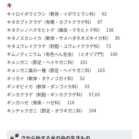
キ
キイロイボウミウシ（軟体・イボウミウシ科） 62
キタカブトクラゲ（有櫛・カブトクラゲ科） 87
キタクシノハクモヒトデ（棘皮・クモヒトデ科） 138
キタノスカシイカ（軟体・サメハダホオズキイカ科） 36
キタユウレイクラゲ（刺胞・ユウレイクラゲ科） 73
ギムノディニウム（有色べん毛虫）（ミオゾア門） 160
キメンガニ（節足・ヘイケガニ科） 101
キメンガニ属の一種（節足・ヘイケガニ科） 103
キリガイ（軟体・タケノコガイ科） 52
ギンオビイカ（軟体・ダンゴイカ科） 33
ギンカクラゲ（刺胞・ギンカクラゲ科） 57,65
ギンガハゼ（脊索・ハゼ科） 116
キンチャクガニ（節足・オウギガニ科） 104
クから始まる水の中の生きもの