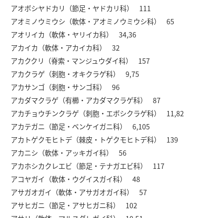
アオボシヤドカリ（節足・ヤドカリ科） 111
アオミノウミウシ（軟体・アオミノウミウシ科） 65
アオリイカ（軟体・ヤリイカ科） 34,36
アカイカ（軟体・アカイカ科） 32
アカククリ（脊索・マンジュウダイ科） 157
アカクラゲ（刺胞・オキクラゲ科） 9,75
アカサンゴ（刺胞・サンゴ科） 96
アカダマクラゲ（有櫛・アカダマクラゲ科） 87
アカチョウチンクラゲ（刺胞・エボシクラゲ科） 11,82
アカテガニ（節足・ベンケイガニ科） 6,105
アカトゲクモヒトデ（棘皮・トゲクモヒトデ科） 139
アカニシ（軟体・アッキガイ科） 56
アカホシカクレエビ（節足・テナガエビ科） 117
アコヤガイ（軟体・ウグイスガイ科） 48
アサガオガイ（軟体・アサガオガイ科） 57
アサヒガニ（節足・アサヒガニ科） 102