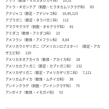
アサリ（軟体・マルスダレガイ科） 10,51
アトラ・ギガンテア（刺胞・ヒラタカムリクラゲ科） 83
アナジャコ（節足・アナジャコ科） 10,45,123
アブラガニ（節足・タラバガニ科） 112
アマクサクラゲ（刺胞・オキクラゲ科） 81
アミダコ（軟体・アミダコ科） 23
アメフラシ（軟体・アメフラシ科） 8,64
アメリカウミザリガニ（アメリカンロブスター）（節足・アカ
ザエビ科） 120
アメリカオオアカイカ（軟体・アカイカ科） 28
アメリカカブトガニ（節足・カブトガニ科） 132
アメリカザリガニ（節足・アメリカザリガニ科） 7,121
アメリカムチイカ（軟体・ムチイカ科） 38
アンドンクラゲ（刺胞・アンドンクラゲ科） 75
アンボイナ（軟体・イモガイ科） 53