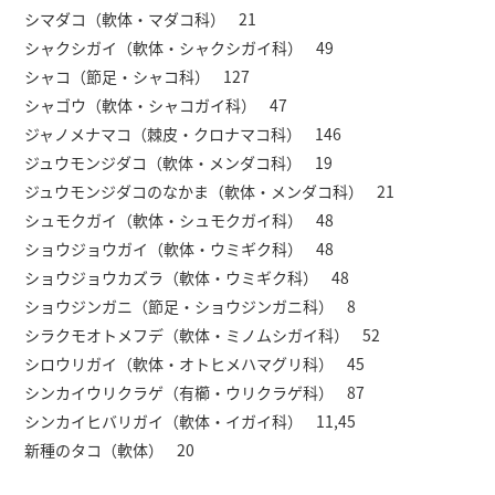
シマダコ（軟体・マダコ科） 21
シャクシガイ（軟体・シャクシガイ科） 49
シャコ（節足・シャコ科） 127
シャゴウ（軟体・シャコガイ科） 47
ジャノメナマコ（棘皮・クロナマコ科） 146
ジュウモンジダコ（軟体・メンダコ科） 19
ジュウモンジダコのなかま（軟体・メンダコ科） 21
シュモクガイ（軟体・シュモクガイ科） 48
ショウジョウガイ（軟体・ウミギク科） 48
ショウジョウカズラ（軟体・ウミギク科） 48
ショウジンガニ（節足・ショウジンガニ科） 8
シラクモオトメフデ（軟体・ミノムシガイ科） 52
シロウリガイ（軟体・オトヒメハマグリ科） 45
シンカイウリクラゲ（有櫛・ウリクラゲ科） 87
シンカイヒバリガイ（軟体・イガイ科） 11,45
新種のタコ（軟体） 20