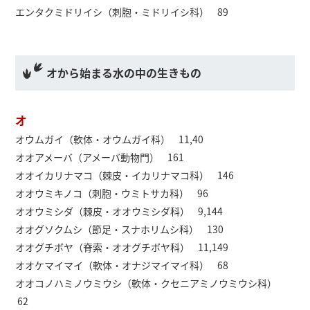
エンタクミドリイシ（刺胞・ミドリイシ科） 89
オから始まる水の中の生きもの
オ
オウムガイ（軟体・オウムガイ科） 11,40
オオアメーバ（アメーバ動物門） 161
オオイカリナマコ（棘皮・イカリナマコ科） 146
オオウミキノコ（刺胞・ウミトサカ科） 96
オオウミシダ（棘皮・オオウミシダ科） 9,144
オオグソクムシ（節足・スナホリムシ科） 130
オオグチボヤ（脊索・オオグチボヤ科） 11,149
オオケマイマイ（軟体・オナジマイマイ科） 68
オオコノハミノウミウシ（軟体・クセニアミノウミウシ科）
62