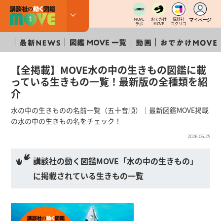
マイページ
MOVE
おでかけ
講談社
ラボ
MOVE
コクリコ
【全掲載】MOVE水の中の生きもの図鑑に載
っている生きもの一覧！最新版の全種類を紹
介
水の中の生きものの名前一覧（五十音順）｜最新図鑑MOVE掲載
の水の中の生きもの名をチェック！
2026.06.25
講談社の動く図鑑MOVE「水の中の生きもの」
に掲載されている生きもの一覧