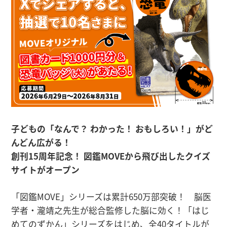
子どもの「なんで？ わかった！ おもしろい！」がど
んどん広がる！
創刊15周年記念！ 図鑑MOVEから飛び出したクイズ
サイトがオープン
「図鑑MOVE」シリーズは累計650万部突破！ 脳医
学者・瀧靖之先生が総合監修した脳に効く！「はじ
めてのずかん」シリーズをはじめ、全40タイトルが