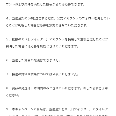
ウントおよび条件を満たした投稿からのみ応募できます。
４．当選通知のDMを送信する際に、公式アカウントのフォローを外してい
ることが判明した場合は応募を無効とさせていただきます。
５．複数のＸ（旧ツイッター）アカウントを使用して重複当選したことが
判明した場合には応募を無効とさせていただきます。
６．当選した賞品の譲渡はできません。
７．抽選の詳細や結果については公表いたしません。
８．賞品の発送は日本国内のみとさせていただきます。あしからずご了承
ください。
９．本キャンペーンの賞品は、当選通知をＸ（旧ツイッター）のダイレク
トメッセージ（以下DM）でお送りした後、2025年９月下旬ごろに順次発