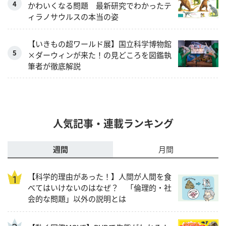
かわいくなる問題 最新研究でわかったテ
ィラノサウルスの本当の姿
【いきもの超ワールド展】国立科学博物館
×ダーウィンが来た！の見どころを図鑑執
筆者が徹底解説
人気記事・連載ランキング
週間
月間
【科学的理由があった！】人間が人間を食
べてはいけないのはなぜ？ 「倫理的・社
会的な問題」以外の説明とは