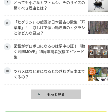
とっても小さなカブトムシ、そのサイズの
驚くべき理由とは？
「ヒグラシ」の起源は日本最古の歌集「万
葉集」！ 涼しげで儚い鳴き声のヒグラシ
とはどんな昆虫？
図鑑がボロボロになるのは夢中の証！『動
く図鑑MOVE』15周年読者投稿エピソード
集
ツバメはなぜ春になるとわざわざ日本まで
くるの？
もっと見る