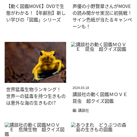
【動く図鑑MOVE】DVDで生
声優の小野賢章さんがMOVE
態がわかる！【年齢別】新し
の読み聞かせ実況に初挑戦！
い学びの「図鑑」シリーズ
サイン色紙が当たるキャンペ
ーンも！
2024.03.18
世界猛毒生物ランキング！
講談社の動く図鑑ＭＯＶＥ
世界一の猛毒を持つ生きもの
昆虫 超クイズ図鑑
は意外な海の生きもの!?
編: 講談社