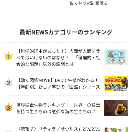
監: 小林 快次監: 瀧 靖之
最新NEWSカテゴリーのランキング
【科学的理由があった！】人間が人間を食
べてはいけないのはなぜ？ 「倫理的・社
会的な問題」以外の説明とは
【動く図鑑MOVE】DVDで生態がわかる！
【年齢別】新しい学びの「図鑑」シリーズ
世界猛毒生物ランキング！ 世界一の猛毒
を持つ生きものは意外な海の生きもの!?
〈悲報？〉「ティラノサウルス」どんどん