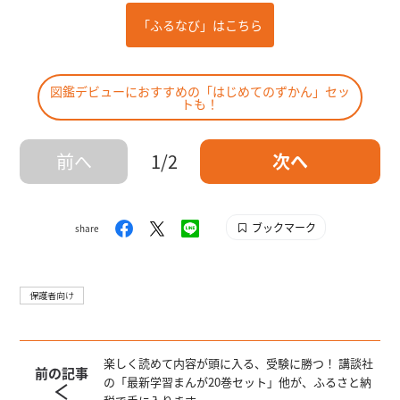
「ふるなび」はこちら
図鑑デビューにおすすめの「はじめてのずかん」セッ
トも！
前へ
1/2
次へ
ブックマーク
share
保護者向け
楽しく読めて内容が頭に入る、受験に勝つ！ 講談社
前の記事
の「最新学習まんが20巻セット」他が、ふるさと納