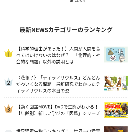
編: 講談社
最新NEWSカテゴリーのランキング
【科学的理由があった！】人間が人間を食
べてはいけないのはなぜ？ 「倫理的・社
会的な問題」以外の説明とは
〈悲報？〉「ティラノサウルス」どんどん
かわいくなる問題 最新研究でわかったテ
ィラノサウルスの本当の姿
【動く図鑑MOVE】DVDで生態がわかる！
【年齢別】新しい学びの「図鑑」シリーズ
世界猛毒生物ランキング！ 世界一の猛毒