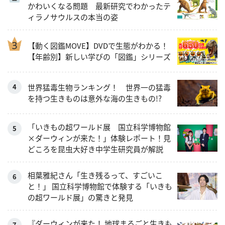
かわいくなる問題 最新研究でわかったテ
ィラノサウルスの本当の姿
【動く図鑑MOVE】DVDで生態がわかる！
【年齢別】新しい学びの「図鑑」シリーズ
世界猛毒生物ランキング！ 世界一の猛毒
を持つ生きものは意外な海の生きもの!?
「いきもの超ワールド展 国立科学博物館
×ダーウィンが来た！」体験レポート！見
どころを昆虫大好き中学生研究員が解説
相葉雅紀さん「生き残るって、すごいこ
と！」 国立科学博物館で体験する「いきも
の超ワールド展」の驚きと発見
『ダーウィンが来た！ 地球まるごと生きも