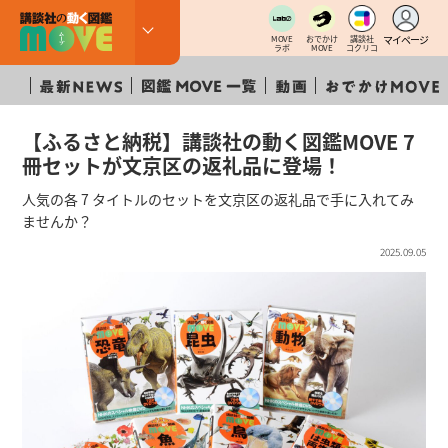
マイページ
MOVE
おでかけ
講談社
ラボ
MOVE
コクリコ
【ふるさと納税】講談社の動く図鑑MOVE 7
冊セットが文京区の返礼品に登場！
人気の各 7 タイトルのセットを文京区の返礼品で手に入れてみ
ませんか？
2025.09.05