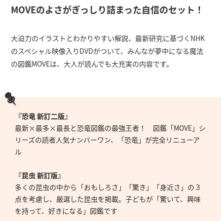
MOVEのよさがぎっしり詰まった自信のセット！
大迫力のイラストとわかりやすい解説、最新研究に基づくNHK
のスペシャル映像入りDVDがついて、みんなが夢中になる魔法
の図鑑MOVEは、大人が読んでも大充実の内容です。
『恐竜 新訂二版』
最新×最多×最長と恐竜図鑑の最強王者！ 図鑑「MOVE」シ
リーズの読者人気ナンバーワン、「恐竜」が完全リニューア
ル
『昆虫 新訂版』
多くの昆虫の中から「おもしろさ」「驚き」「身近さ」の３
点を考慮し、厳選した昆虫を掲載。子どもが「驚いて、興味
を持って、好きになる」図鑑です