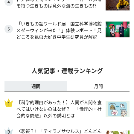
を持つ生きものは意外な海の生きもの!?
「いきもの超ワールド展 国立科学博物館
×ダーウィンが来た！」体験レポート！見
どころを昆虫大好き中学生研究員が解説
人気記事・連載ランキング
週間
月間
【科学的理由があった！】人間が人間を食
べてはいけないのはなぜ？ 「倫理的・社
会的な問題」以外の説明とは
〈悲報？〉「ティラノサウルス」どんどん