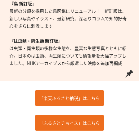
『鳥 新訂版』
最新の分類を採用した鳥図鑑にリニューアル！ 新訂版は、
新しい写真やイラスト、最新研究、深堀りコラムで知的好奇
心をさらに刺激します
『は虫類・両生類 新訂版』
は虫類・両生類の多様な生態を、豊富な生態写真とともに紹
介。日本のは虫類、両生類についても情報量を大幅アップし
ました。NHKアーカイブスから厳選した映像を追加再編成
「楽天ふるさと納税」はこちら
「ふるさとチョイス」はこちら