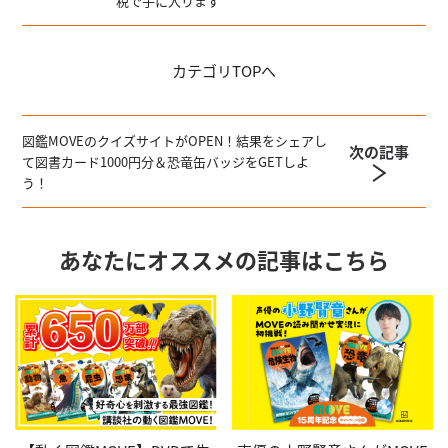
税で手に入ります
カテゴリ
TOPへ
図鑑MOVEのクイズサイトがOPEN！結果をシェアし
次の記事
て図書カード1000円分＆恐竜缶バッジをGETしよ
う！
あなたにオススメの記事はこちら