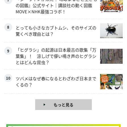
の図鑑』公式サイト｜講談社の動く図鑑
MOVE×NHK最強コラボ！
とっても小さなカブトムシ、そのサイズの
驚くべき理由とは？
「ヒグラシ」の起源は日本最古の歌集「万
葉集」！ 涼しげで儚い鳴き声のヒグラシ
とはどんな昆虫？
ツバメはなぜ春になるとわざわざ日本まで
くるの？
もっと見る