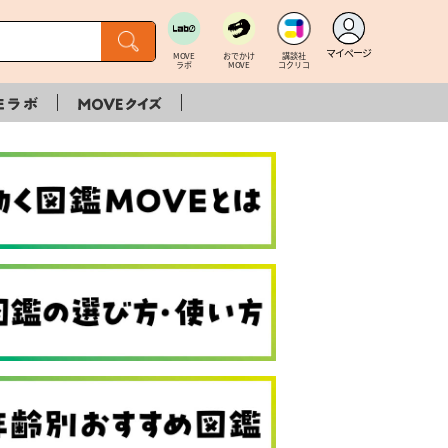
マイページ
MOVE
おでかけ
講談社
ラボ
MOVE
コクリコ