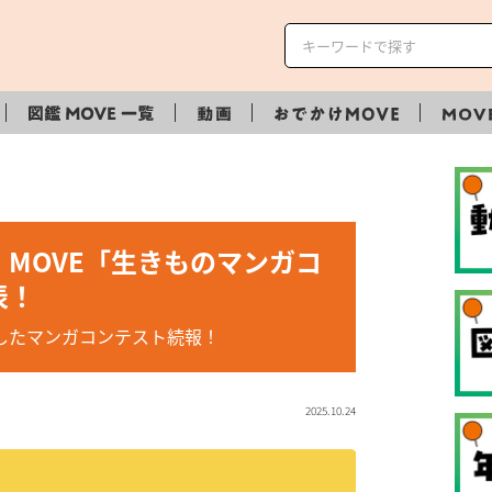
MOVE「生きものマンガコ
表！
ラボしたマンガコンテスト続報！
2025.10.24