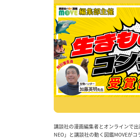
講談社の漫画編集者とオンラインで出
NEO」と講談社の動く図鑑MOVEが