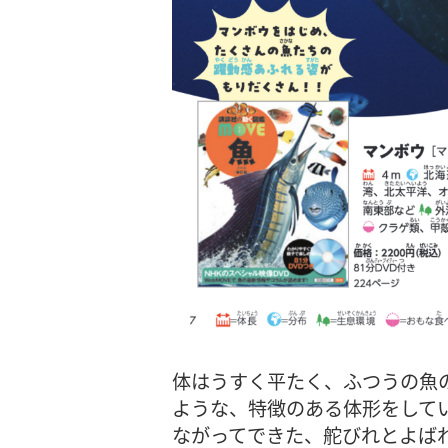
体はうすく平たく、ふつうの魚
ような、特徴のある体形をして
ながってできた、舵びれとよば