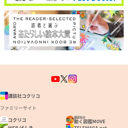
講談社コクリコ
ファミリーサイト
講談社の
コクリコ
動く図鑑MOVE
WEB げんき
TELEMAGA.net