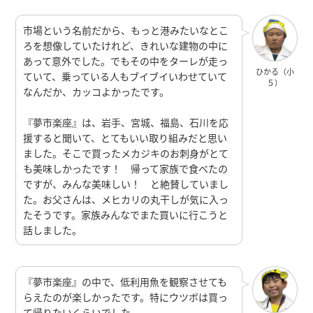
市場という名前だから、もっと港みたいなとこ
ろを想像していたけれど、きれいな建物の中に
あって意外でした。でもその中をターレが走っ
ひかる（小
ていて、乗っている人もブイブイいわせていて
５）
なんだか、カッコよかったです。
『夢市楽座』は、岩手、宮城、福島、石川を応
援すると聞いて、とてもいい取り組みだと思い
ました。そこで買ったメカジキのお刺身がとて
も美味しかったです！ 帰って家族で食べたの
ですが、みんな美味しい！ と絶賛していまし
た。お父さんは、メヒカリの丸干しが気に入っ
たそうです。家族みんなでまた買いに行こうと
話しました。
『夢市楽座』の中で、低利用魚を観察させても
らえたのが楽しかったです。特にウツボは買っ
て帰りたいくらいでした。