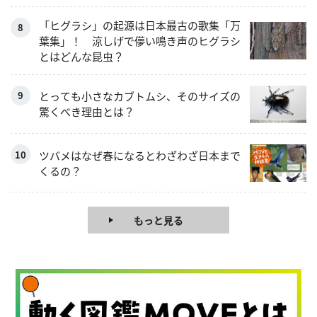
「ヒグラシ」の起源は日本最古の歌集「万
葉集」！ 涼しげで儚い鳴き声のヒグラシ
とはどんな昆虫？
とっても小さなカブトムシ、そのサイズの
驚くべき理由とは？
ツバメはなぜ春になるとわざわざ日本まで
くるの？
もっと見る