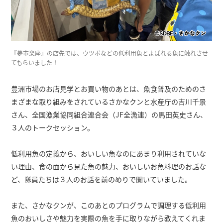
『夢市楽座』の店先では、ウツボなどの低利用魚とよばれる魚に触れさせ
てもらいました！
豊洲市場のお店見学とお買い物のあとは、魚食普及のためのさ
まざまな取り組みをされているさかなクンと水産庁の吉川千景
さん、全国漁業協同組合連合会（JF全漁連）の馬田英史さん、
３人のトークセッション。
低利用魚の定義から、おいしい魚なのにあまり利用されていな
い理由、食の面から見た魚の魅力、おいしいお魚料理のお話な
ど、隊員たちは３人のお話を前のめりで聞いていました。
また、さかなクンが、このあとのプログラムで調理する低利用
魚のおいしさや魅力を実際の魚を手に取りながら教えてくれま