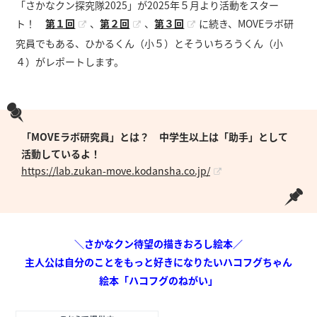
「さかなクン探究隊2025」が2025年５月より活動をスター
ト！
第１回
、
第２回
、
第３回
に続き、MOVEラボ研
究員でもある、ひかるくん（小５）とそういちろうくん（小
４）がレポートします。
「MOVEラボ研究員」とは？ 中学生以上は「助手」として
活動しているよ！
https://lab.zukan-move.kodansha.co.jp/
＼さかなクン待望の描きおろし絵本／
主人公は自分のことをもっと好きになりたいハコフグちゃん
絵本「ハコフグのねがい」