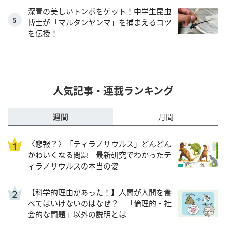
深青の美しいトンボをゲット！中学生昆虫
博士が「マルタンヤンマ」を捕まえるコツ
を伝授！
人気記事・連載ランキング
週間
月間
〈悲報？〉「ティラノサウルス」どんどん
かわいくなる問題 最新研究でわかったテ
ィラノサウルスの本当の姿
【科学的理由があった！】人間が人間を食
べてはいけないのはなぜ？ 「倫理的・社
会的な問題」以外の説明とは