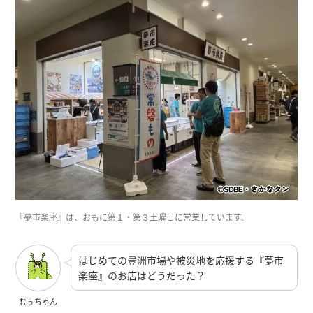
『夢市楽座』は、おもに第１・第３土曜日に営業しています。
はじめての豊洲市場や被災地を応援する『夢市
楽座』のお店はどうだった？
むぅちゃん