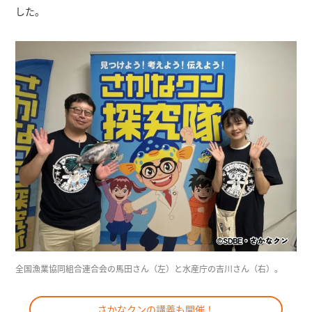
した。
全国漁業協同組合連合会の馬田さん（左）と水産庁の吉川さん（右）。
さかなクンの講義も開催！