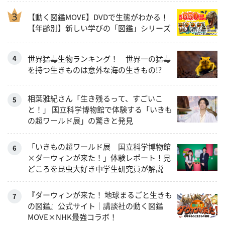
【動く図鑑MOVE】DVDで生態がわかる！
【年齢別】新しい学びの「図鑑」シリーズ
世界猛毒生物ランキング！ 世界一の猛毒
を持つ生きものは意外な海の生きもの!?
相葉雅紀さん「生き残るって、すごいこ
と！」 国立科学博物館で体験する「いきも
の超ワールド展」の驚きと発見
「いきもの超ワールド展 国立科学博物館
×ダーウィンが来た！」体験レポート！見
どころを昆虫大好き中学生研究員が解説
『ダーウィンが来た！ 地球まるごと生きも
の図鑑』公式サイト｜講談社の動く図鑑
MOVE×NHK最強コラボ！