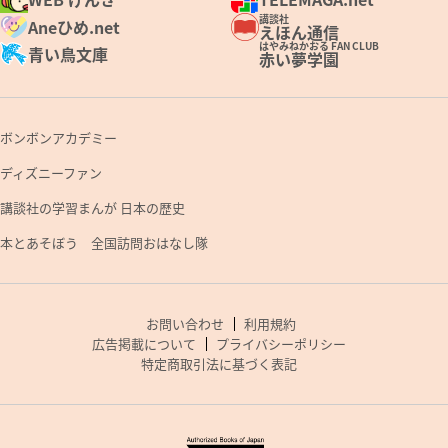
講談社
Aneひめ.net
えほん通信
はやみねかおる FAN CLUB
青い鳥文庫
赤い夢学園
ボンボンアカデミー
ディズニーファン
講談社の学習まんが 日本の歴史
本とあそぼう 全国訪問おはなし隊
お問い合わせ
利用規約
広告掲載について
プライバシーポリシー
特定商取引法に基づく表記