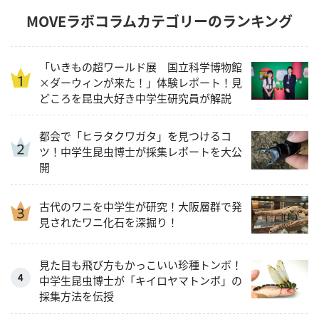
MOVEラボコラムカテゴリーのランキング
「いきもの超ワールド展 国立科学博物館
×ダーウィンが来た！」体験レポート！見
どころを昆虫大好き中学生研究員が解説
都会で「ヒラタクワガタ」を見つけるコ
ツ！中学生昆虫博士が採集レポートを大公
開
古代のワニを中学生が研究！大阪層群で発
見されたワニ化石を深掘り！
見た目も飛び方もかっこいい珍種トンボ！
中学生昆虫博士が「キイロヤマトンボ」の
採集方法を伝授