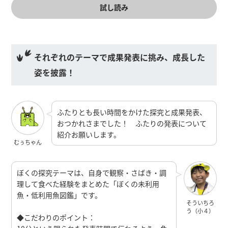
試し読み
それぞれのテーマで成果発表に挑み、成長した
姿を披露！
ふたりとも長い時間をかけた探究と成果発表、
おつかれさまでした！ ふたりの発表について
紹介お願いします。
むぅちゃん
ぼくの探究テーマは、自身で観察・さばき・調
理して食べた経験をまとめた「ぼくの未利用
魚・低利用魚図鑑」です。
そういちろ
う（小４）
◆こだわりのポイント：