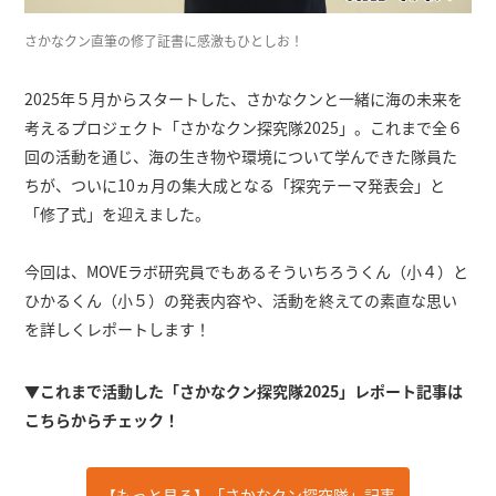
さかなクン直筆の修了証書に感激もひとしお！
2025年５月からスタートした、さかなクンと一緒に海の未来を
考えるプロジェクト「さかなクン探究隊2025」。これまで全６
回の活動を通じ、海の生き物や環境について学んできた隊員た
ちが、ついに10ヵ月の集大成となる「探究テーマ発表会」と
「修了式」を迎えました。
今回は、MOVEラボ研究員でもあるそういちろうくん（小４）と
ひかるくん（小５）の発表内容や、活動を終えての素直な思い
を詳しくレポートします！
▼これまで活動した「さかなクン探究隊2025」レポート記事は
こちらからチェック！
【もっと見る】「さかなクン探究隊」記事