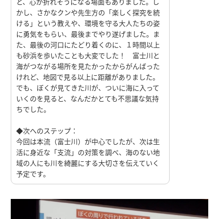
と、心が折れそうになる場面もありました。し
かし、さかなクンや先生方の「楽しく探究を続
ける」という教えや、環境を守る大人たちの姿
に勇気をもらい、最後までやり遂げました。ま
た、最後の河口にたどり着くのに、１時間以上
も砂浜を歩いたことも大変でした！ 富士川と
海がつながる場所を見たかったからがんばった
けれど、地図で見る以上に距離がありました。
でも、ぼくが見てきた川が、ついに海に入って
いくのを見ると、なんだかとても不思議な気持
ちでした。
◆次へのステップ：
今回は本流（富士川）が中心でしたが、次は生
活に身近な「支流」の対策を調べ、海のない地
域の人にも川を綺麗にする大切さを伝えていく
予定です。