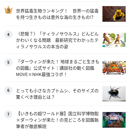
世界猛毒生物ランキング！ 世界一の猛毒
を持つ生きものは意外な海の生きもの!?
〈悲報？〉「ティラノサウルス」どんどん
かわいくなる問題 最新研究でわかったテ
ィラノサウルスの本当の姿
『ダーウィンが来た！ 地球まるごと生きも
の図鑑』公式サイト｜講談社の動く図鑑
MOVE×NHK最強コラボ！
とっても小さなカブトムシ、そのサイズの
驚くべき理由とは？
【いきもの超ワールド展】国立科学博物館
×ダーウィンが来た！の見どころを図鑑執
筆者が徹底解説