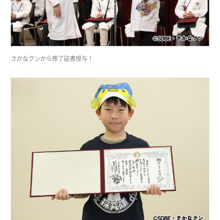
さかなクンから修了証書授与！