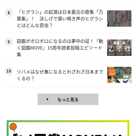
「ヒグラシ」の起源は日本最古の歌集「万
葉集」！ 涼しげで儚い鳴き声のヒグラシ
とはどんな昆虫？
図鑑がボロボロになるのは夢中の証！『動
く図鑑MOVE』15周年読者投稿エピソード
集
ツバメはなぜ春になるとわざわざ日本まで
くるの？
もっと見る