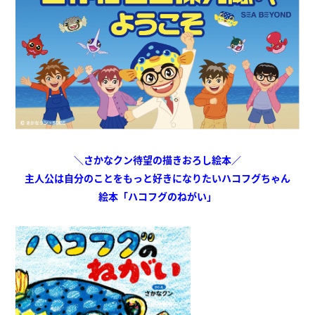
＼さかなクン待望の描きおろし絵本／
主人公は自分のことをもっと好きになりたいハコフグちゃん
絵本「ハコフグのねがい」