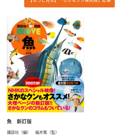
魚 新訂版
講談社（編） 福井篤（監）