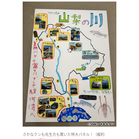
さかなクンも先生方も驚いた特大パネル！（縦約