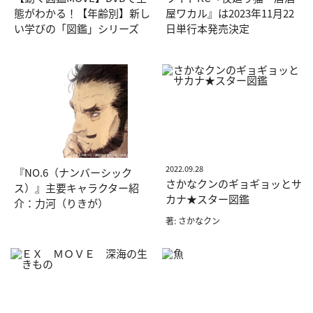
態がわかる！【年齢別】新し
屋ワカル』は2023年11月22
い学びの「図鑑」シリーズ
日単行本発売決定
2022.09.28
『NO.6（ナンバーシック
さかなクンのギョギョッとサ
ス）』主要キャラクター紹
カナ★スター図鑑
介：力河（りきが）
著: さかなクン