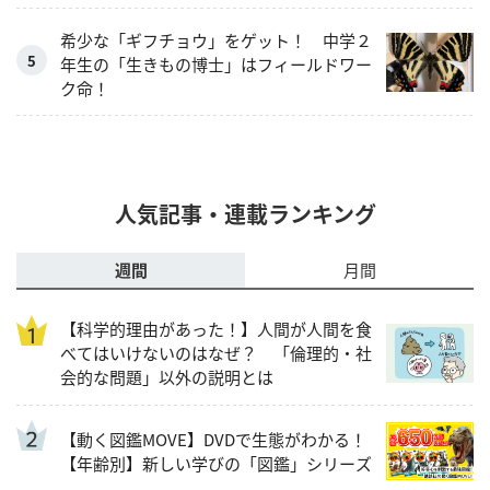
希少な「ギフチョウ」をゲット！ 中学２
年生の「生きもの博士」はフィールドワー
ク命！
人気記事・連載ランキング
週間
月間
【科学的理由があった！】人間が人間を食
べてはいけないのはなぜ？ 「倫理的・社
会的な問題」以外の説明とは
【動く図鑑MOVE】DVDで生態がわかる！
【年齢別】新しい学びの「図鑑」シリーズ