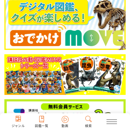
ジャンル
図鑑一覧
動画
検索