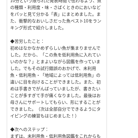
10分という限られた発表時間で伝わるよう、魚
の種類・利用度・味・さばくときのにおいなど
をパッと見て分かる「表」にまとめました。ま
た、衝撃的なおいしさだった魚ベスト10をラン
キング形式で紹介しました。
◆苦労したこと：
初めはなかなかめずらしい魚が集まりませんで
した。だから、「この魚を低利用魚に入れてい
いのかな？」とまよいながら図鑑を作っていま
した。でもその試行錯誤のおかげで、未利用
魚・低利用魚・「地域によっては低利用魚」の
違いに目を向けることができました。また、初
めは手書きでがんばっていましたが、書きたい
ことが多すぎて手が痛くなりました。最後はお
母さんにサポートしてもらい、形にすることが
できました。（次は全部自分でできるようにタ
イピングの練習もはじめました！）
◆次へのステップ：
まずは、未利用魚・低利用魚図鑑をこれからも