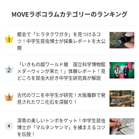
MOVEラボコラムカテゴリーのランキング
都会で「ヒラタクワガタ」を見つけるコ
ツ！中学生昆虫博士が採集レポートを大公
開
「いきもの超ワールド展 国立科学博物館
×ダーウィンが来た！」体験レポート！見
どころを昆虫大好き中学生研究員が解説
古代のワニを中学生が研究！大阪層群で発
見されたワニ化石を深掘り！
深青の美しいトンボをゲット！中学生昆虫
博士が「マルタンヤンマ」を捕まえるコツ
を伝授！