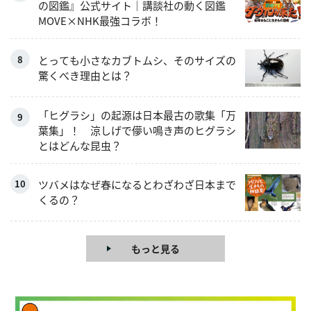
の図鑑』公式サイト｜講談社の動く図鑑
MOVE×NHK最強コラボ！
とっても小さなカブトムシ、そのサイズの
驚くべき理由とは？
「ヒグラシ」の起源は日本最古の歌集「万
葉集」！ 涼しげで儚い鳴き声のヒグラシ
とはどんな昆虫？
ツバメはなぜ春になるとわざわざ日本まで
くるの？
もっと見る