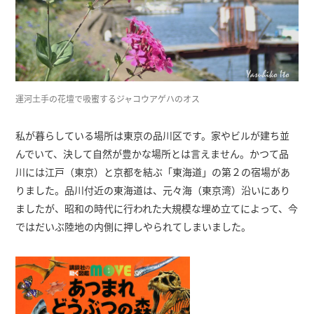
運河土手の花壇で吸蜜するジャコウアゲハのオス
私が暮らしている場所は東京の品川区です。家やビルが建ち並
んでいて、決して自然が豊かな場所とは言えません。かつて品
川には江戸（東京）と京都を結ぶ「東海道」の第２の宿場があ
りました。品川付近の東海道は、元々海（東京湾）沿いにあり
ましたが、昭和の時代に行われた大規模な埋め立てによって、今
ではだいぶ陸地の内側に押しやられてしまいました。