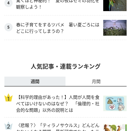
驚くほど神秘的！ 夏の夜はセミの羽化を
観察しよう！
春に子育てをするツバメ 暑い夏ごろには
どこに行ってしまうの？
人気記事・連載ランキング
週間
月間
【科学的理由があった！】人間が人間を食
べてはいけないのはなぜ？ 「倫理的・社
会的な問題」以外の説明とは
〈悲報？〉「ティラノサウルス」どんどん