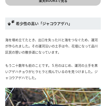
楽天BOOKSで見る
希少性の高い「ジャコウアゲハ」
海を埋め立てたとき、出口を失った川と海をつなぐため、運河
が作られました。その運河沿いの土手は今、花壇になって品川
区民の憩いの散歩道になっています。
もう二十数年も前のことです。５月のはじめ、運河の土手を黒
いアゲハチョウがヒラヒラと飛んでいるのを見つけました。ジ
ャコウアゲハでした。