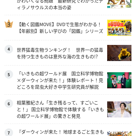
かわいくなる問題 最新研究でわかったテ
ィラノサウルスの本当の姿
【動く図鑑MOVE】DVDで生態がわかる！
【年齢別】新しい学びの「図鑑」シリーズ
世界猛毒生物ランキング！ 世界一の猛毒
を持つ生きものは意外な海の生きもの!?
「いきもの超ワールド展 国立科学博物館
×ダーウィンが来た！」体験レポート！見
どころを昆虫大好き中学生研究員が解説
相葉雅紀さん「生き残るって、すごいこ
と！」 国立科学博物館で体験する「いきも
の超ワールド展」の驚きと発見
『ダーウィンが来た！ 地球まるごと生きも