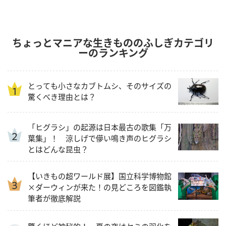
ちょっとマニアな生きもののふしぎカテゴリ
ーのランキング
とっても小さなカブトムシ、そのサイズの
驚くべき理由とは？
「ヒグラシ」の起源は日本最古の歌集「万
葉集」！ 涼しげで儚い鳴き声のヒグラシ
とはどんな昆虫？
【いきもの超ワールド展】国立科学博物館
×ダーウィンが来た！の見どころを図鑑執
筆者が徹底解説