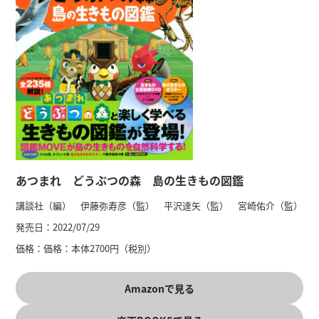
あつまれ どうぶつの森 島の生きもの図鑑
講談社（編） 伊藤弥寿彦（監） 平沢達矢（監） 宮崎佑介（監）
発売日：
2022/07/29
価格：
価格：本体2700円（税別）
Amazonで見る