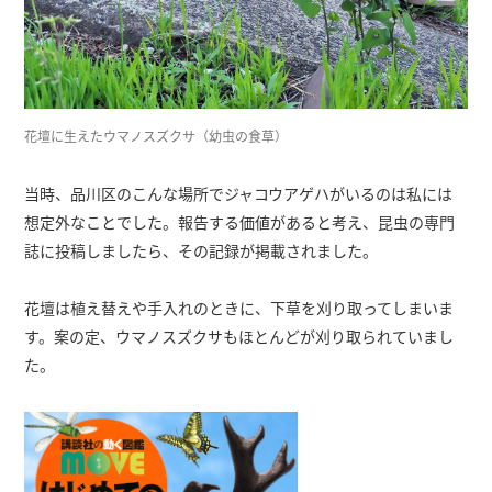
花壇に生えたウマノスズクサ（幼虫の食草）
当時、品川区のこんな場所でジャコウアゲハがいるのは私には
想定外なことでした。報告する価値があると考え、昆虫の専門
誌に投稿しましたら、その記録が掲載されました。
花壇は植え替えや手入れのときに、下草を刈り取ってしまいま
す。案の定、ウマノスズクサもほとんどが刈り取られていまし
た。