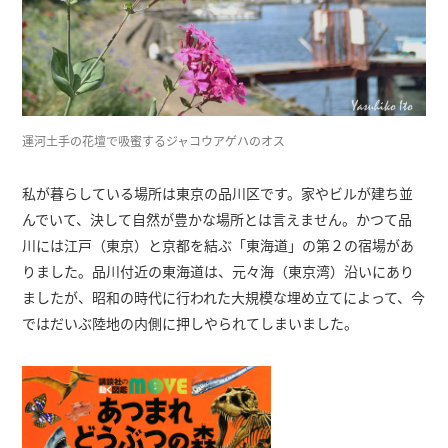
運河土手の花壇で吸蜜するジャコウアゲハのオス
私が暮らしている場所は東京の品川区です。家やビルが建ち並
んでいて、決して自然が豊かな場所とは言えません。かつて品
川には江戸（東京）と京都を結ぶ「東海道」の第２の宿場があ
りました。品川付近の東海道は、元々海（東京湾）沿いにあり
ましたが、昭和の時代に行われた大規模な埋め立てによって、今
ではだいぶ陸地の内側に押しやられてしまいました。