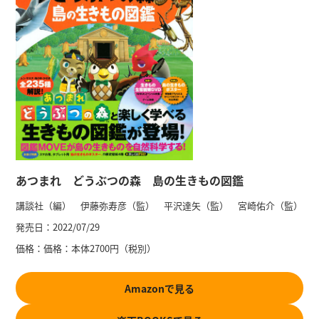
あつまれ どうぶつの森 島の生きもの図鑑
講談社（編） 伊藤弥寿彦（監） 平沢達矢（監） 宮崎佑介（監）
発売日：
2022/07/29
価格：
価格：本体2700円（税別）
Amazonで見る