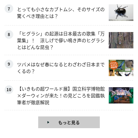
とっても小さなカブトムシ、そのサイズの
驚くべき理由とは？
「ヒグラシ」の起源は日本最古の歌集「万
葉集」！ 涼しげで儚い鳴き声のヒグラシ
とはどんな昆虫？
ツバメはなぜ春になるとわざわざ日本まで
くるの？
【いきもの超ワールド展】国立科学博物館
×ダーウィンが来た！の見どころを図鑑執
筆者が徹底解説
もっと見る