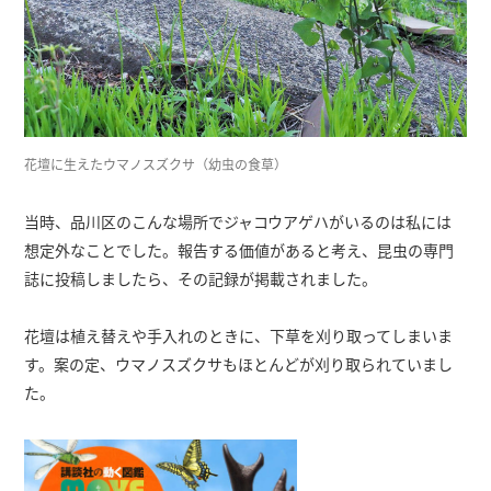
花壇に生えたウマノスズクサ（幼虫の食草）
当時、品川区のこんな場所でジャコウアゲハがいるのは私には
想定外なことでした。報告する価値があると考え、昆虫の専門
誌に投稿しましたら、その記録が掲載されました。
花壇は植え替えや手入れのときに、下草を刈り取ってしまいま
す。案の定、ウマノスズクサもほとんどが刈り取られていまし
た。