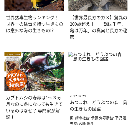
世界猛毒生物ランキング！
【世界最長寿のカメ】驚異の
世界一の猛毒を持つ生きもの
200歳超え！ 「鶴は千年、
は意外な海の生きもの!?
亀は万年」の真実と長寿の秘
密
2022.07.29
カブトムシの寿命は1〜３ヵ
あつまれ どうぶつの森 島
月なのに冬になっても生きて
の生きもの図鑑
いるのはなぜ？ 専門家が解
説！
編: 講談社監: 伊藤 弥寿彦監: 平沢 達
矢監: 宮崎 佑介