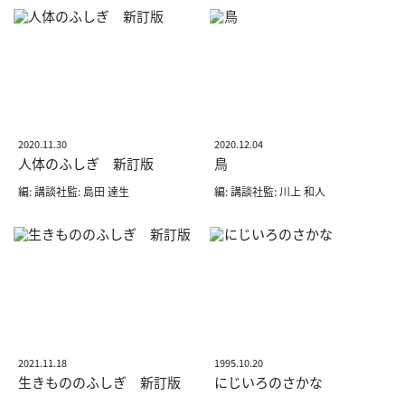
2020.11.30
2020.12.04
人体のふしぎ 新訂版
鳥
編: 講談社監: 島田 達生
編: 講談社監: 川上 和人
2021.11.18
1995.10.20
生きもののふしぎ 新訂版
にじいろのさかな