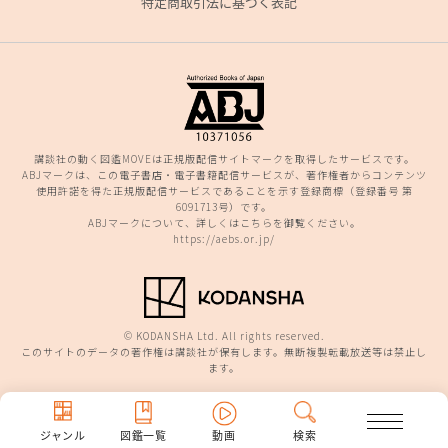
特定商取引法に基づく表記
講談社の動く図鑑MOVEは正規版配信サイトマークを取得したサービスです。
ABJマークは、この電子書店・電子書籍配信サービスが、著作権者からコンテンツ
使用許諾を得た正規版配信サービスであることを示す登録商標（登録番号 第
6091713号）です。
ABJマークについて、詳しくはこちらを御覧ください。
https://aebs.or.jp/
© KODANSHA Ltd. All rights reserved.
このサイトのデータの著作権は講談社が保有します。無断複製転載放送等は禁止し
ます。
ジャンル
図鑑一覧
動画
検索