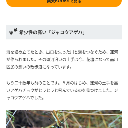
楽天BOOKSで見る
希少性の高い「ジャコウアゲハ」
海を埋め立てたとき、出口を失った川と海をつなぐため、運河
が作られました。その運河沿いの土手は今、花壇になって品川
区民の憩いの散歩道になっています。
もう二十数年も前のことです。５月のはじめ、運河の土手を黒
いアゲハチョウがヒラヒラと飛んでいるのを見つけました。ジ
ャコウアゲハでした。