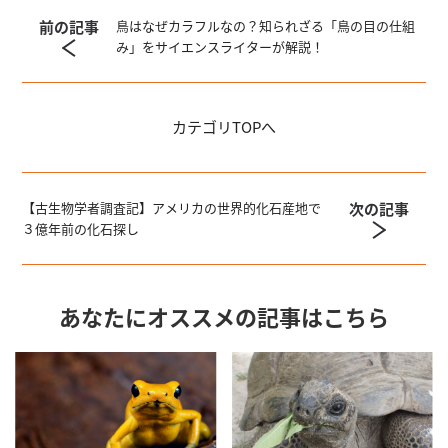
前の記事
鳥はなぜカラフルなの？知られざる「鳥の目の仕組
み」をサイエンスライターが解説！
カテゴリ
TOPへ
次の記事
【古生物学者調査記】アメリカの世界的化石産地で
３億年前の化石探し
あなたにオススメの記事はこちら