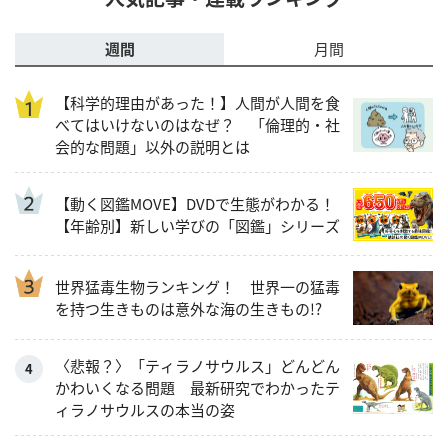
週間
月間
【科学的理由があった！】人間が人間を食
べてはいけないのはなぜ？ 「倫理的・社
会的な問題」以外の説明とは
【動く図鑑MOVE】DVDで生態がわかる！
【年齢別】新しい学びの「図鑑」シリーズ
世界猛毒生物ランキング！ 世界一の猛毒
を持つ生きものは意外な海の生きもの!?
〈悲報？〉「ティラノサウルス」どんどん
かわいくなる問題 最新研究でわかったテ
ィラノサウルスの本当の姿