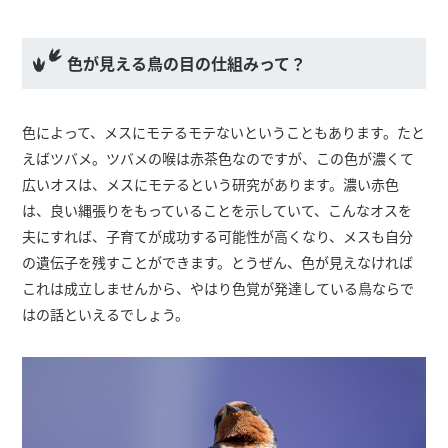
色が見える鳥の目の仕組みって？
色によって、メスにモテるモテないということもあります。たと
えばツバメ。ツバメの喉は赤茶色なのですが、この色が濃くて
広いオスは、メスにモテるという研究があります。濃い赤色
は、良い縄張りをもっていることを示していて、こんなオスを
夫にすれば、子育てが成功する可能性が高くなり、メスも自分
の遺伝子を残すことができます。とうぜん、色が見えなければ
これは成立しませんから、やはり色覚が発達している鳥ならで
はの話といえるでしょう。