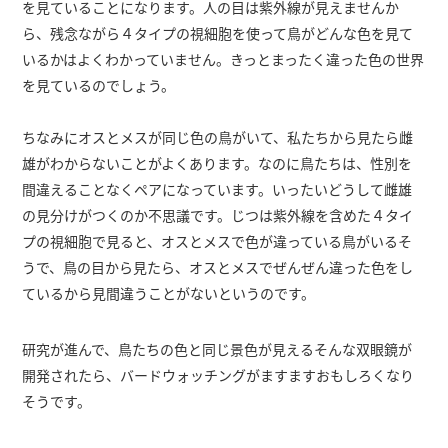
を見ていることになります。人の目は紫外線が見えませんか
ら、残念ながら４タイプの視細胞を使って鳥がどんな色を見て
いるかはよくわかっていません。きっとまったく違った色の世界
を見ているのでしょう。
ちなみにオスとメスが同じ色の鳥がいて、私たちから見たら雌
雄がわからないことがよくあります。なのに鳥たちは、性別を
間違えることなくペアになっています。いったいどうして雌雄
の見分けがつくのか不思議です。じつは紫外線を含めた４タイ
プの視細胞で見ると、オスとメスで色が違っている鳥がいるそ
うで、鳥の目から見たら、オスとメスでぜんぜん違った色をし
ているから見間違うことがないというのです。
研究が進んで、鳥たちの色と同じ景色が見えるそんな双眼鏡が
開発されたら、バードウォッチングがますますおもしろくなり
そうです。