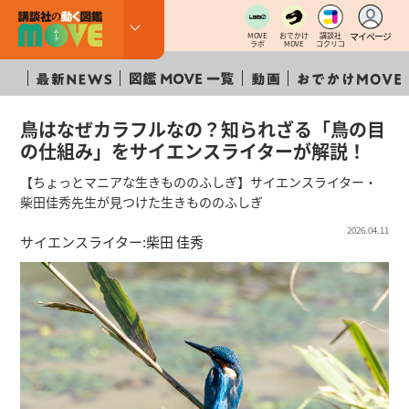
マイページ
MOVE
おでかけ
講談社
ラボ
MOVE
コクリコ
鳥はなぜカラフルなの？知られざる「鳥の目
の仕組み」をサイエンスライターが解説！
【ちょっとマニアな生きもののふしぎ】サイエンスライター・
柴田佳秀先生が見つけた生きもののふしぎ
2026.04.11
サイエンスライター:
柴田 佳秀