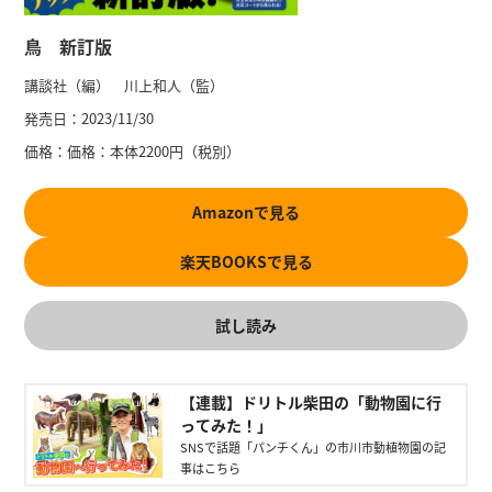
鳥 新訂版
講談社（編） 川上和人（監）
発売日：
2023/11/30
価格：
価格：本体2200円（税別）
Amazonで見る
楽天BOOKSで見る
試し読み
【連載】ドリトル柴田の「動物園に行
ってみた！」
SNSで話題「パンチくん」の市川市動植物園の記
事はこちら