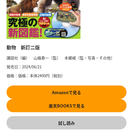
動物 新訂二版
講談社（編） 山極寿一（監） 本郷峻（監・写真・その他）
発売日：
2024/06/21
価格：
価格：本体2400円（税別）
Amazonで見る
楽天BOOKSで見る
試し読み