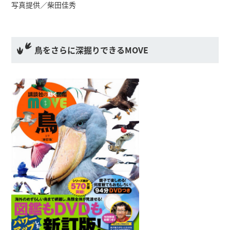
写真提供／柴田佳秀
鳥をさらに深掘りできるMOVE