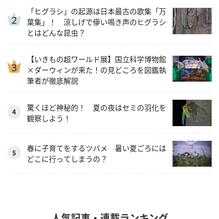
「ヒグラシ」の起源は日本最古の歌集「万
葉集」！ 涼しげで儚い鳴き声のヒグラシ
とはどんな昆虫？
【いきもの超ワールド展】国立科学博物館
×ダーウィンが来た！の見どころを図鑑執
筆者が徹底解説
驚くほど神秘的！ 夏の夜はセミの羽化を
観察しよう！
春に子育てをするツバメ 暑い夏ごろには
どこに行ってしまうの？
人気記事・連載ランキング